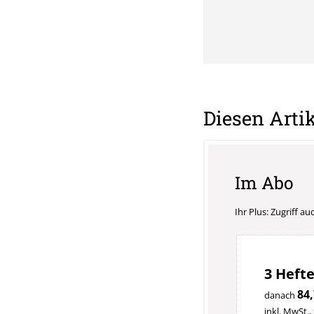
Diesen Artik
Im Abo
Ihr Plus: Zugriff a
3 Hefte
84,
danach
inkl. MwSt.,