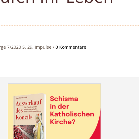
rge 7/2020 S. 29, Impulse
/
0 Kommentare