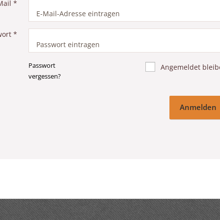
Mail
*
wort
*
Passwort
Angemeldet bleib
vergessen?
Anmelden