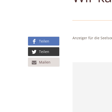
Anzeiger für die Seelso
Teilen
Teilen
Mailen