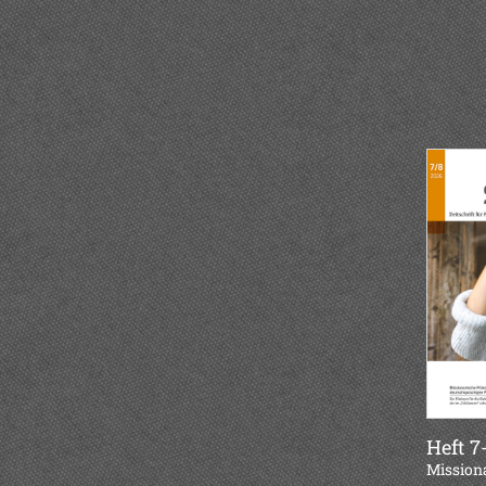
Heft 7
:
Mission