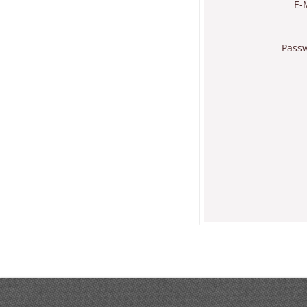
E-
Pass