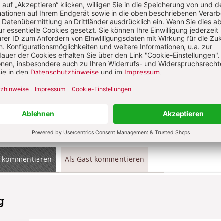
t?
Anmelden
Komment
ns über Ihren Kommentar
 kommentieren
Als Gast kommentieren
g