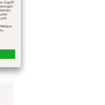
ieren