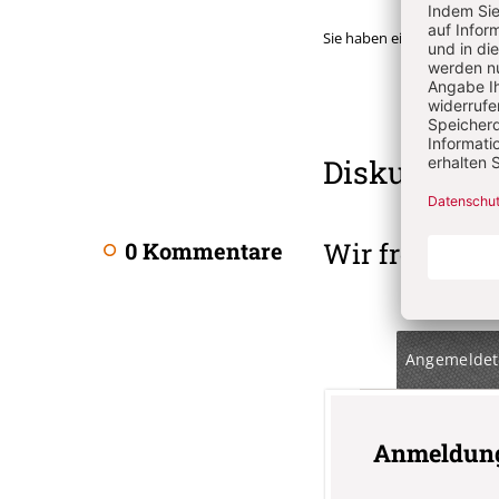
Sie haben ein Abonnemen
Überschrift
Diskussion
Artikel-
Infos
Wir freuen u
0 Kommentare
Angemeldet
Anmeldun