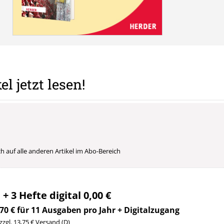
el jetzt lesen!
uch auf alle anderen Artikel im Abo-Bereich
 + 3 Hefte digital 0,00 €
70 € für 11 Ausgaben pro Jahr + Digitalzugang
 zzgl. 13,75 € Versand (D)