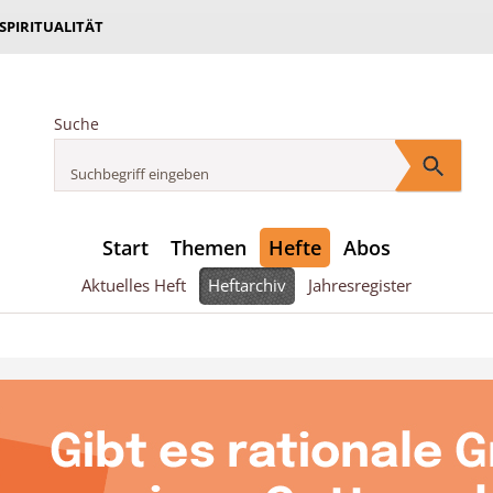
 SPIRITUALITÄT
Suche
Start
Themen
Hefte
Abos
Aktuelles Heft
Heftarchiv
Jahresregister