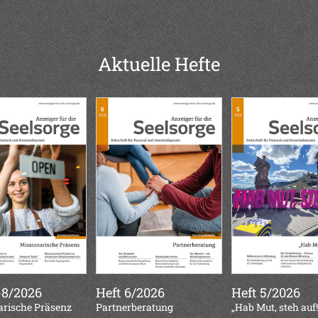
Aktuelle Hefte
-8/2026
Heft 6/2026
Heft 5/2026
arische Präsenz
:
Partnerberatung
:
„Hab Mut, steh auf!