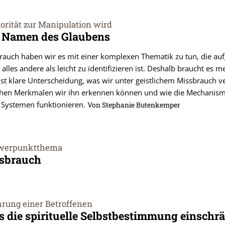
orität zur Manipulation wird
 Namen des Glaubens
rauch haben wir es mit einer komplexen Thematik zu tun, die au
alles andere als leicht zu identifizieren ist. Deshalb braucht es m
st klare Unterscheidung, was wir unter geistlichem Missbrauch v
lchen Merkmalen wir ihn erkennen können und wie die Mechanis
n Systemen funktionieren.
Von Stephanie Butenkemper
werpunktthema
ssbrauch
ahrung einer Betroffenen
s die spirituelle Selbstbestimmung einschr