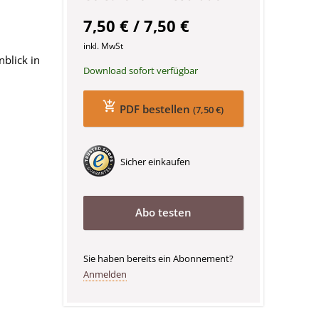
7,50 € / 7,50 €
inkl. MwSt
nblick in
Download sofort verfügbar
PDF bestellen
(7,50 €)
Sicher einkaufen
Abo testen
Sie haben bereits ein Abonnement?
Anmelden