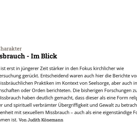
Charakter
sbrauch - Im Blick
ist erst in jüngerer Zeit stärker in den Fokus kirchlicher wie
ersuchung gerückt. Entscheidend waren auch hier die Berichte vo
issbräuchlichen Praktiken im Kontext von Seelsorge, aber auch i
nschaften oder Orden berichteten. Die bisherigen Forschungen z
Missbrauch haben deutlich gemacht, dass dieser als eine Form reli
er und spirituell verbrämter Übergriffigkeit und Gewalt zu betracht
chtenheit mit sexuellem Missbrauch – auch als eine eigenständige 
men ist.
Von Judith Könemann