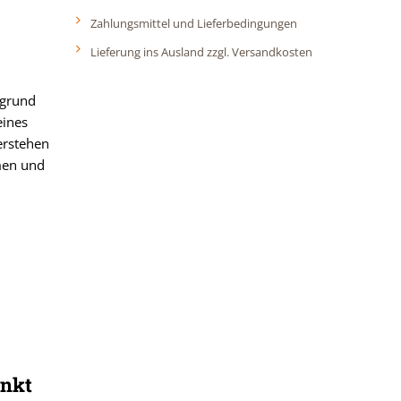
Zahlungsmittel und Lieferbedingungen
Lieferung ins Ausland zzgl. Versandkosten
fgrund
eines
erstehen
men und
änkt