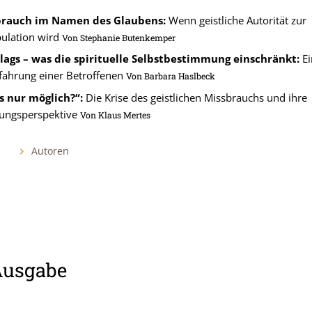
brauch im Namen des Glaubens:
Wenn geistliche Autorität zur
ulation wird
Von
Stephanie Butenkemper
lags – was die spirituelle Selbstbestimmung einschränkt:
Ei
rfahrung einer Betroffenen
Von
Barbara Haslbeck
es nur möglich?“:
Die Krise des geistlichen Missbrauchs und ihre
ungsperspektive
Von
Klaus Mertes
Autoren
Ausgabe