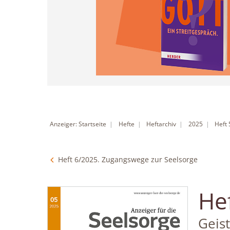
Anzeiger: Startseite
Hefte
Heftarchiv
2025
Heft
Heft 6/2025. Zugangswege zur Seelsorge
He
:
Geis