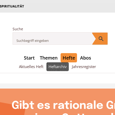
 SPIRITUALITÄT
Suche
Start
Themen
Hefte
Abos
Aktuelles Heft
Heftarchiv
Jahresregister