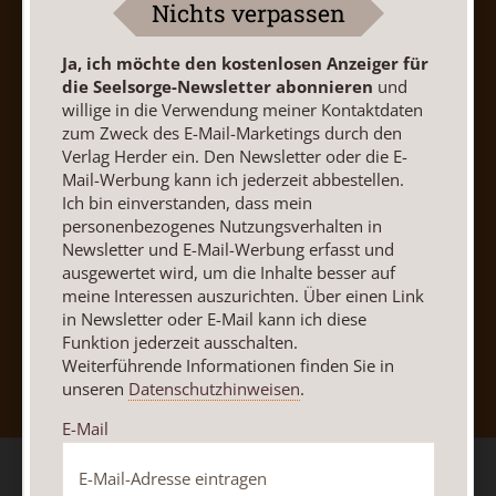
Nichts verpassen
Barrierefreiheit
Impressum
Ja, ich möchte den kostenlosen Anzeiger für
Vertrag widerrufen
Abo online kündigen
die Seelsorge-Newsletter abonnieren
und
willige in die Verwendung meiner Kontaktdaten
zum Zweck des E-Mail-Marketings durch den
Verlag Herder ein. Den Newsletter oder die E-
Mail-Werbung kann ich jederzeit abbestellen.
Ich bin einverstanden, dass mein
personenbezogenes Nutzungsverhalten in
Newsletter und E-Mail-Werbung erfasst und
ausgewertet wird, um die Inhalte besser auf
meine Interessen auszurichten. Über einen Link
in Newsletter oder E-Mail kann ich diese
Funktion jederzeit ausschalten.
Nach oben
Weiterführende Informationen finden Sie in
unseren
Datenschutzhinweisen
.
E-Mail