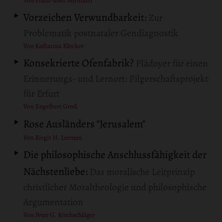
Von Franz-Josef Bormann
Vorzeichen Verwundbarkeit:
Zur
Problematik postnataler Gendiagnostik
Von Katharina Klöcker
Konsekrierte Ofenfabrik?
Plädoyer für einen
Erinnerungs- und Lernort: Pilgerschaftsprojekt
für Erfurt
Von Engelbert Groß
Rose Ausländers "Jerusalem"
Von Birgit H. Lermen
Die philosophische Anschlussfähigkeit der
Nächstenliebe:
Das moralische Leitprinzip
christlicher Moraltheologie und philosophische
Argumentation
Von Peter G. Kirchschläger