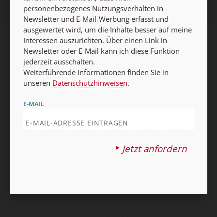
personenbezogenes Nutzungsverhalten in
Newsletter und E-Mail-Werbung erfasst und
ausgewertet wird, um die Inhalte besser auf meine
Interessen auszurichten. Über einen Link in
AGB und Widerrufsbelehrung
Datenschutz
Newsletter oder E-Mail kann ich diese Funktion
jederzeit ausschalten.
Barrierefreiheit
Impressum
Weiterführende Informationen finden Sie in
unseren
Datenschutzhinweisen
.
Vertrag widerrufen
E-MAIL
Abo online kündigen
Jetzt anfordern