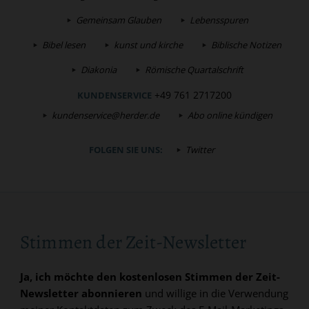
Gemeinsam Glauben
Lebensspuren
Bibel lesen
kunst und kirche
Biblische Notizen
Diakonia
Römische Quartalschrift
+49 761 2717200
KUNDENSERVICE
kundenservice@herder.de
Abo online kündigen
FOLGEN SIE UNS:
Twitter
Stimmen der Zeit-Newsletter
Ja, ich möchte den kostenlosen Stimmen der Zeit-
Newsletter abonnieren
und willige in die Verwendung