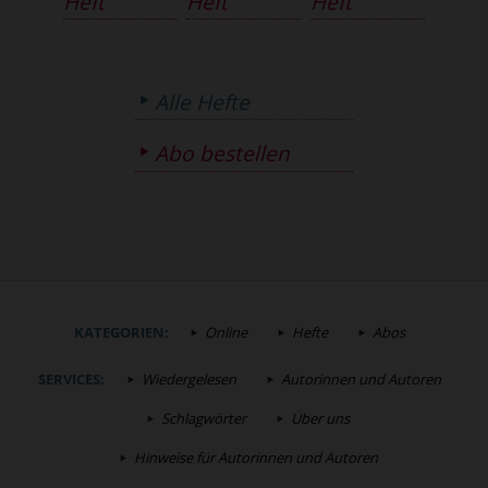
Heft
Heft
Heft
Alle Hefte
Abo bestellen
KATEGORIEN:
Online
Hefte
Abos
SERVICES:
Wiedergelesen
Autorinnen und Autoren
Schlagwörter
Über uns
Hinweise für Autorinnen und Autoren