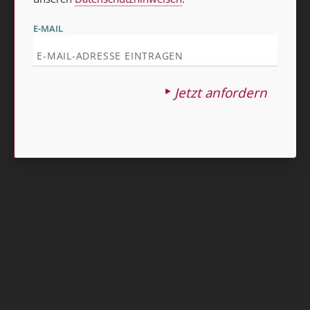
E-MAIL
Jetzt anfordern
Nach oben