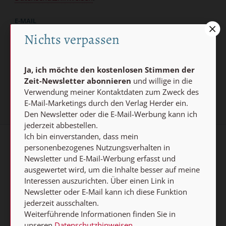
E-MAIL
Nichts verpassen
Jetzt anmelden
Ja, ich möchte den kostenlosen Stimmen der
Zeit-Newsletter abonnieren
und willige in die
Verwendung meiner Kontaktdaten zum Zweck des
E-Mail-Marketings durch den Verlag Herder ein.
Den Newsletter oder die E-Mail-Werbung kann ich
jederzeit abbestellen.
Ich bin einverstanden, dass mein
personenbezogenes Nutzungsverhalten in
AGB und Widerrufsbelehrung
Datenschutz
Newsletter und E-Mail-Werbung erfasst und
Barrierefreiheit
Impressum
ausgewertet wird, um die Inhalte besser auf meine
Interessen auszurichten. Über einen Link in
Newsletter oder E-Mail kann ich diese Funktion
Vertrag widerrufen
jederzeit ausschalten.
Weiterführende Informationen finden Sie in
Abo online kündigen
unseren
Datenschutzhinweisen
.