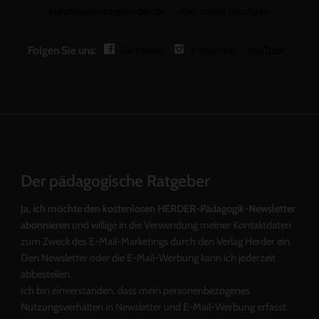
kundenservice@herder.de
Abo online kündigen
Folgen Sie uns:
Facebook
Instagram
YouTube
Der pädagogische Ratgeber
Ja, ich möchte den kostenlosen HERDER-Pädagogik-Newsletter
abonnieren
und willige in die Verwendung meiner Kontaktdaten
zum Zweck des E-Mail-Marketings durch den Verlag Herder ein.
Den Newsletter oder die E-Mail-Werbung kann ich jederzeit
abbestellen.
Ich bin einverstanden, dass mein personenbezogenes
Nutzungsverhalten in Newsletter und E-Mail-Werbung erfasst