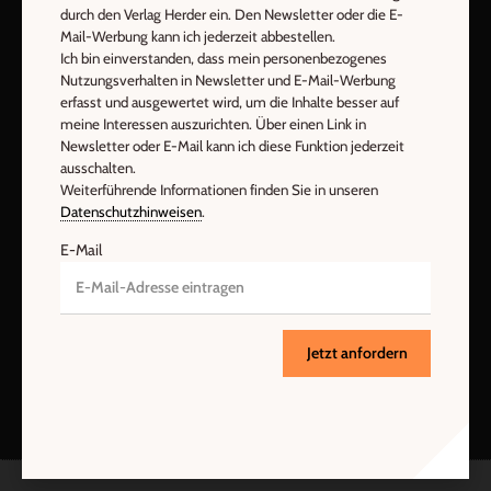
AGB und Widerrufsbelehrung
Datenschutz
durch den Verlag Herder ein. Den Newsletter oder die E-
Barrierefreiheit
Impressum
Mail-Werbung kann ich jederzeit abbestellen.
Ich bin einverstanden, dass mein personenbezogenes
Nutzungsverhalten in Newsletter und E-Mail-Werbung
Vertrag widerrufen
Abo online kündigen
erfasst und ausgewertet wird, um die Inhalte besser auf
meine Interessen auszurichten. Über einen Link in
Newsletter oder E-Mail kann ich diese Funktion jederzeit
ausschalten.
Weiterführende Informationen finden Sie in unseren
Datenschutzhinweisen
.
E-Mail
Jetzt anfordern
Nach oben