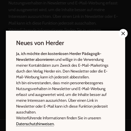
Nutzungsverhalten in Newsletter und E-Mail-Werbung erfasst
und ausgewertet wird, um die Inhalte besser auf meine
Interessen auszurichten. Über einen Link in Newsletter oder E-
Mail kann ich diese Funktion jederzeit ausschalten.
Weiterführende Informationen finden Sie in unseren
Datenschutzhinweisen
.
Neues von Herder
E-Mail
Ja, ich möchte den kostenlosen Herder Pädagogik-
Newsletter abonnieren
und willige in die Verwendung
meiner Kontaktdaten zum Zweck des E-Mail-Marketings
durch den Verlag Herder ein. Den Newsletter oder die E-
Jetzt anmelden
Mail-Werbung kann ich jederzeit abbestellen.
Ich bin einverstanden, dass mein personenbezogenes
Nutzungsverhalten in Newsletter und E-Mail-Werbung
erfasst und ausgewertet wird, um die Inhalte besser auf
meine Interessen auszurichten. Über einen Link in
Newsletter oder E-Mail kann ich diese Funktion jederzeit
ausschalten.
Weiterführende Informationen finden Sie in unseren
Datenschutzhinweisen
.