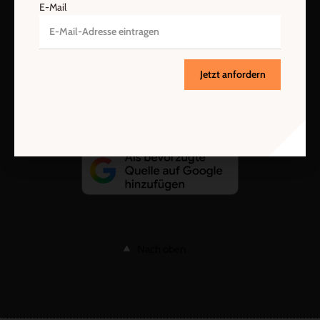
E-Mail
AGB und Widerrufsbelehrung
Datenschutz
Barrierefreiheit
Impressum
Jetzt anfordern
Vertrag widerrufen
Abo online kündigen
Nach oben