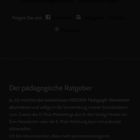
kundenservice@herder.de
Abo online kündigen
Folgen Sie uns:
Facebook
Instagram
YouTube
Pinterest
Der pädagogische Ratgeber
Ja, ich möchte den kostenlosen HERDER-Pädagogik-Newsletter
abonnieren
und willige in die Verwendung meiner Kontaktdaten
zum Zweck des E-Mail-Marketings durch den Verlag Herder ein.
Den Newsletter oder die E-Mail-Werbung kann ich jederzeit
abbestellen.
Ich bin einverstanden, dass mein personenbezogenes