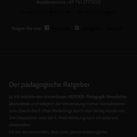
Kundenservice
+49 761 2717200
kundenservice@herder.de
Abo online kündigen
Folgen Sie uns:
Facebook
Instagram
YouTube
Der pädagogische Ratgeber
Ja, ich möchte den kostenlosen HERDER-Pädagogik-Newsletter
abonnieren
und willige in die Verwendung meiner Kontaktdaten
zum Zweck des E-Mail-Marketings durch den Verlag Herder ein.
Den Newsletter oder die E-Mail-Werbung kann ich jederzeit
abbestellen.
Ich bin einverstanden, dass mein personenbezogenes