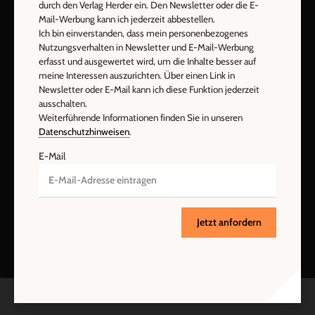
Barrierefreiheit
Impressum
durch den Verlag Herder ein. Den Newsletter oder die E-
Mail-Werbung kann ich jederzeit abbestellen.
Ich bin einverstanden, dass mein personenbezogenes
Nutzungsverhalten in Newsletter und E-Mail-Werbung
Vertrag widerrufen
Abo online kündigen
erfasst und ausgewertet wird, um die Inhalte besser auf
meine Interessen auszurichten. Über einen Link in
Newsletter oder E-Mail kann ich diese Funktion jederzeit
ausschalten.
Weiterführende Informationen finden Sie in unseren
Datenschutzhinweisen
.
E-Mail
Nach oben
Jetzt anfordern