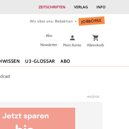
ZEITSCHRIFTEN
VERLAG
INFO
JOBBÖRSE
Wir über uns: Redaktion
Abo
Newsletter
Mein Konto
Warenkorb
HWISSEN
U3-GLOSSAR
ABO
dcast