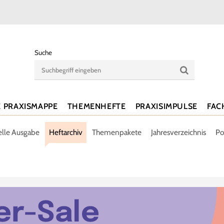
Suche
E PRAXISMAPPE
THEMENHEFTE
PRAXISIMPULSE
FAC
elle Ausgabe
Heftarchiv
Themenpakete
Jahresverzeichnis
Po