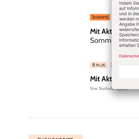
5/2026: Wenn
GRATIS
Mit Aktionstable
Sommer
Von Natha
3/2026: Fremde
PLUS
Mit Aktionstable
Von Nathalie Rahm