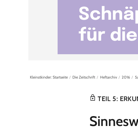
Kleinstkinder: Startseite
Die Zeitschrift
Heftarchiv
2016
5
TEIL 5: ER
:
Sinnesw