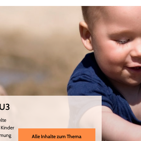
 U3
elte
 Kinder
hmung
Alle Inhalte zum Thema