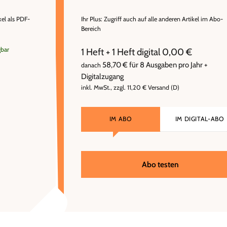
kel als PDF-
Ihr Plus: Zugriff auch auf alle anderen Artikel im Abo-
Bereich
gbar
1 Heft + 1 Heft digital 0,00 €
58,70 € für 8 Ausgaben pro Jahr +
danach
Digitalzugang
inkl. MwSt., zzgl. 11,20 € Versand (D)
IM ABO
IM DIGITAL-ABO
Abo testen