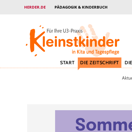
HERDER.DE
PÄDAGOGIK & KINDERBUCH
START
DIE ZEITSCHRIFT
DI
Aktu