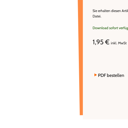
Sie erhalten diesen Arti
Datei.
Download sofort verfü
1,95 €
inkl. MwSt
PDF bestellen