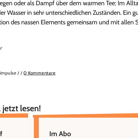
 Regen oder als Dampf über dem warmen Tee: Im Allt
der Wasser in sehr unterschiedlichen Zuständen. Ein g
ation des nassen Elements gemeinsam und mit allen 
r
simpulse /
/
0 Kommentare
 jetzt lesen!
f
Im Abo