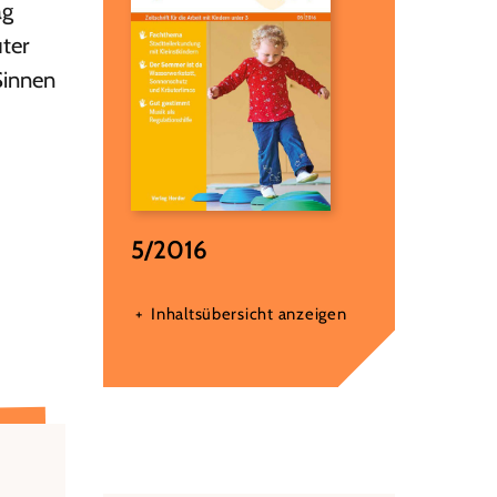
ag
uter
Sinnen
5/2016
Inhaltsübersicht anzeigen