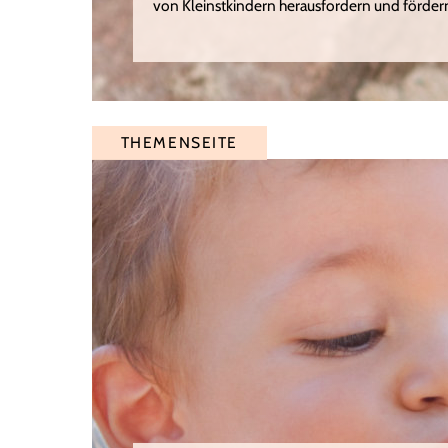
von Kleinstkindern herausfordern und förder
THEMENSEITE