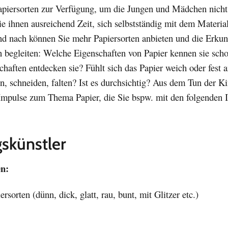
piersorten zur Verfügung, um die Jungen und Mädchen nicht
e ihnen ausreichend Zeit, sich selbstständig mit dem Materia
nd nach können Sie mehr Papiersorten anbieten und die Erku
n begleiten: Welche Eigenschaften von Papier kennen sie sch
aften entdecken sie? Fühlt sich das Papier weich oder fest 
, schneiden, falten? Ist es durchsichtig? Aus dem Tun der K
 Impulse zum Thema Papier, die Sie bspw. mit den folgenden 
skünstler
en:
rsorten (dünn, dick, glatt, rau, bunt, mit Glitzer etc.)