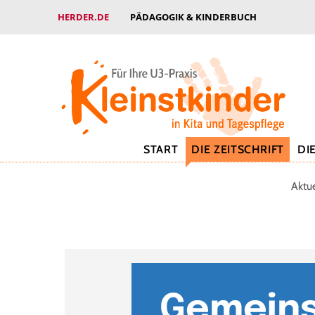
HERDER.DE
PÄDAGOGIK & KINDERBUCH
START
DIE ZEITSCHRIFT
DI
Aktu