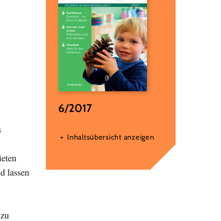
6/2017
s
Inhaltsübersicht anzeigen
ieten
d lassen
 zu