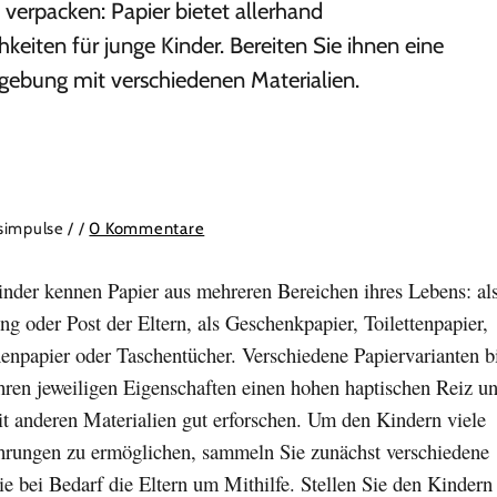
 verpacken: Papier bietet allerhand
eiten für junge Kinder. Bereiten Sie ihnen eine
bung mit verschiedenen Materialien.
isimpulse /
/
0 Kommentare
inder kennen Papier aus mehreren Bereichen ihres Lebens: al
ng oder Post der Eltern, als Geschenkpapier, Toilettenpapier,
enpapier oder Taschentücher. Verschiedene Papiervarianten b
hren jeweiligen Eigenschaften einen hohen haptischen Reiz un
it anderen Materialien gut erforschen. Um den Kindern viele
ahrungen zu ermöglichen, sammeln Sie zunächst verschiedene
Sie bei Bedarf die Eltern um Mithilfe. Stellen Sie den Kindern