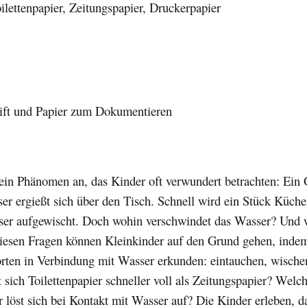
ilettenpapier, Zeitungspapier, Druckerpapier
tift und Papier zum Dokumentieren
 ein Phänomen an, das Kinder oft verwundert betrachten: Ein 
er ergießt sich über den Tisch. Schnell wird ein Stück Küch
ser aufgewischt. Doch wohin verschwindet das Wasser? Und 
Diesen Fragen können Kleinkinder auf den Grund gehen, indem
orten in Verbindung mit Wasser erkunden: eintauchen, wische
 sich Toilettenpapier schneller voll als Zeitungspapier? Welc
er löst sich bei Kontakt mit Wasser auf? Die Kinder erleben, da