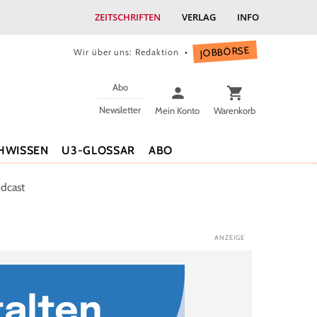
ZEITSCHRIFTEN
VERLAG
INFO
JOBBÖRSE
Wir über uns: Redaktion
Abo
Newsletter
Mein Konto
Warenkorb
HWISSEN
U3-GLOSSAR
ABO
dcast