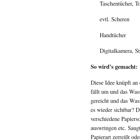
Taschentücher, To
evtl. Scheren
Handtücher
Digitalkamera, S
So wird’s gemacht:
Diese Idee knüpft an
fällt um und das Wass
gereicht und das Was
es wieder sichtbar? 
verschiedene Papiers
auswringen etc. Saugt
Papierart zerreißt od