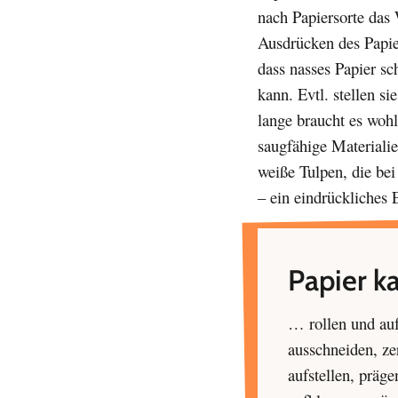
nach Papiersorte das
Ausdrücken des Papie
dass nasses Papier sc
kann. Evtl. stellen s
lange braucht es wohl
saugfähige Materiali
weiße Tulpen, die be
– ein eindrückliches 
Papier k
… rollen und auf
ausschneiden, zer
aufstellen, präg