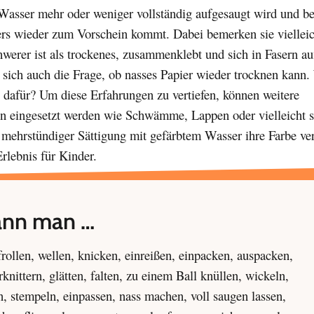
 Wasser mehr oder weniger vollständig aufgesaugt wird und b
rs wieder zum Vorschein kommt. Dabei bemerken sie vielleic
hwerer ist als trockenes, zusammenklebt und sich in Fasern au
ie sich auch die Frage, ob nasses Papier wieder trocknen kann
 dafür? Um diese Erfahrungen zu vertiefen, können weitere
en eingesetzt werden wie Schwämme, Lappen oder vielleicht 
i mehrstündiger Sättigung mit gefärbtem Wasser ihre Farbe ve
Erlebnis für Kinder.
ann man …
rollen, wellen, knicken, einreißen, einpacken, auspacken,
knittern, glätten, falten, zu einem Ball knüllen, wickeln,
en, stempeln, einpassen, nass machen, voll saugen lassen,