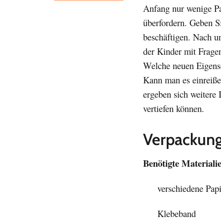
Anfang nur wenige Pa
überfordern. Geben Si
beschäftigen. Nach u
der Kinder mit Frage
Welche neuen Eigensch
Kann man es einreißen
ergeben sich weitere
vertiefen können.
Verpackung
Benötigte Materiali
verschiedene Papie
Klebeband