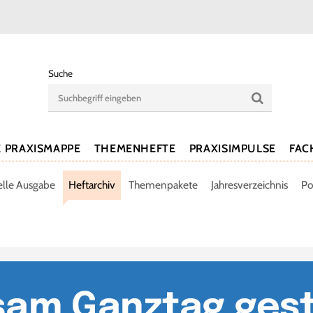
Suche
E PRAXISMAPPE
THEMENHEFTE
PRAXISIMPULSE
FAC
elle Ausgabe
Heftarchiv
Themenpakete
Jahresverzeichnis
Po