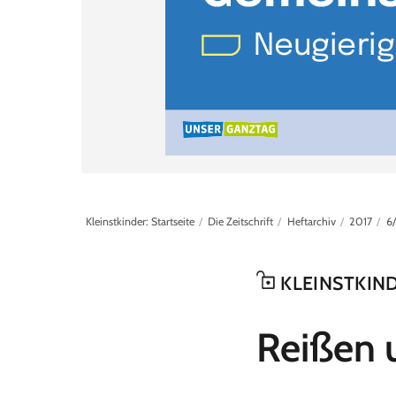
Kleinstkinder: Startseite
Die Zeitschrift
Heftarchiv
2017
6
KLEINSTKIN
:
Reißen 