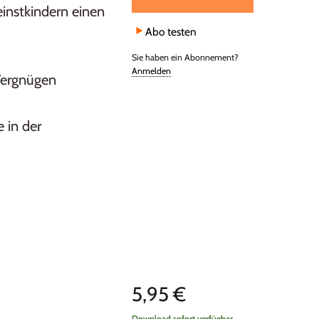
einstkindern einen
Abo testen
Sie haben ein Abonnement?
Anmelden
Vergnügen
 in der
5,95 €
Download sofort verfügbar