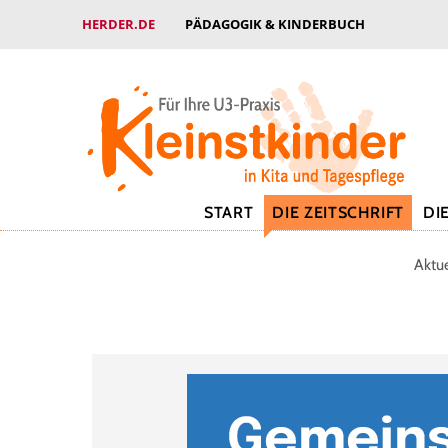
HERDER.DE
PÄDAGOGIK & KINDERBUCH
START
DIE ZEITSCHRIFT
DI
Aktu