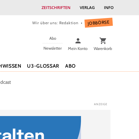
ZEITSCHRIFTEN
VERLAG
INFO
JOBBÖRSE
Wir über uns: Redaktion
Abo
Newsletter
Mein Konto
Warenkorb
HWISSEN
U3-GLOSSAR
ABO
dcast