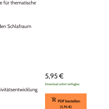
e für thematische
den Schlafraum
5,95 €
Download sofort verfügbar
ivitätsentwicklung
PDF bestellen
(5,95 €)