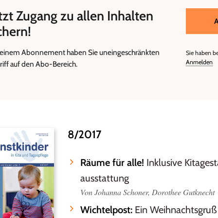
tzt Zugang zu allen Inhalten
A
chern!
 einem Abonnement haben Sie uneingeschränkten
Sie haben b
Anmelden
riff auf den Abo-Bereich.
8/2017
Räume für alle!
Inklusive Kitages
ausstattung
Von Johanna Schoner, Dorothee Gutknecht
Wichtelpost:
Ein Weihnachtsgruß 