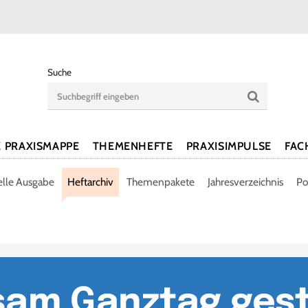
Suche
E PRAXISMAPPE
THEMENHEFTE
PRAXISIMPULSE
FAC
elle Ausgabe
Heftarchiv
Themenpakete
Jahresverzeichnis
Po