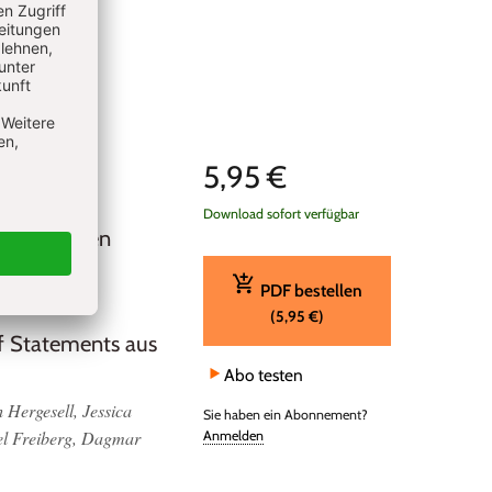
5,95 €
Download sofort verfügbar
en zwischen
PDF bestellen
(5,95 €)
 Statements aus
Abo testen
Hergesell, Jessica
Sie haben ein Abonnement?
el Freiberg, Dagmar
Anmelden