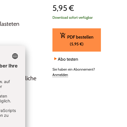
5,95 €
Download sofort verfügbar
lasteten
PDF bestellen
(5,95 €)
g in der
Abo testen
d-Hauses
Sie haben ein Abonnement?
Anmelden
jahreszeitliche
 mit