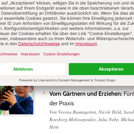
Mehr zu 7/2017
6/2017
Ein Beruf im Wandel:
Erzieherinn
Anspruch und Wirklichkeit
Von Regina Remsperger-Kehm
Vom Gärtnern und Erziehen:
Fünf
der Praxis
Von Verena Baumgarten, Nicole Held, Sarah 
Roesberg-Melissopoulos, Julia Nebe, Micha
Hein