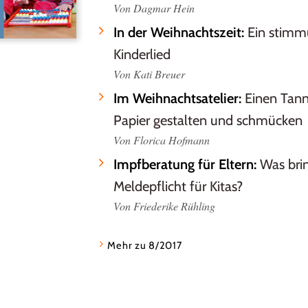
Von Dagmar Hein
In der Weihnachtszeit:
Ein stimm
Kinderlied
Von Kati Breuer
Im Weihnachtsatelier:
Einen Tan
Papier gestalten und schmücken
Von Florica Hofmann
Impfberatung für Eltern:
Was brin
Meldepflicht für Kitas?
Von Friederike Rühling
Mehr zu 8/2017