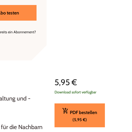
bo testen
ereits ein Abonnement?
5,95 €
Download sofort verfügbar
taltung und -
PDF bestellen
(5,95 €)
für die Nachbarn