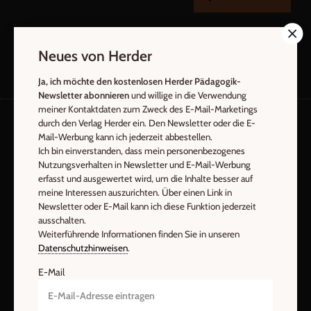
Neues von Herder
Ja, ich möchte den kostenlosen Herder Pädagogik-
Newsletter abonnieren
und willige in die Verwendung
meiner Kontaktdaten zum Zweck des E-Mail-Marketings
durch den Verlag Herder ein. Den Newsletter oder die E-
Mail-Werbung kann ich jederzeit abbestellen.
AGB und Widerrufsbelehrung
Datenschutz
Ich bin einverstanden, dass mein personenbezogenes
Barrierefreiheit
Impressum
Nutzungsverhalten in Newsletter und E-Mail-Werbung
erfasst und ausgewertet wird, um die Inhalte besser auf
meine Interessen auszurichten. Über einen Link in
Newsletter oder E-Mail kann ich diese Funktion jederzeit
Vertrag widerrufen
Abo online kündigen
ausschalten.
Weiterführende Informationen finden Sie in unseren
Datenschutzhinweisen
.
E-Mail