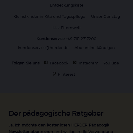
Entdeckungskiste
Kleinstkinder in Kita und Tagespflege
Unser Ganztag
kizz Elternwelt
Kundenservice
+49 761 2717200
kundenservice@herder.de
Abo online kündigen
Folgen Sie uns:
Facebook
Instagram
YouTube
Pinterest
Der pädagogische Ratgeber
Ja, ich möchte den kostenlosen HERDER-Pädagogik-
Newsletter abonnieren
und willige in die Verwendung