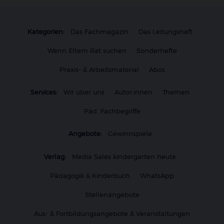
Kategorien:
Das Fachmagazin
Das Leitungsheft
Wenn Eltern Rat suchen
Sonderhefte
Praxis- & Arbeitsmaterial
Abos
Services:
Wir über uns
Autor:innen
Themen
Päd. Fachbegriffe
Angebote:
Gewinnspiele
Verlag:
Media Sales kindergarten heute
Pädagogik & Kinderbuch
WhatsApp
Stellenangebote
Aus- & Fortbildungsangebote & Veranstaltungen