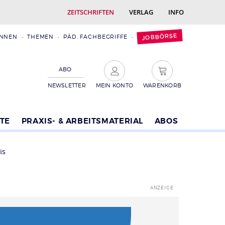
ZEITSCHRIFTEN
VERLAG
INFO
JOBBÖRSE
INNEN
THEMEN
PÄD. FACHBEGRIFFE
ABO
NEWSLETTER
MEIN KONTO
WARENKORB
TE
PRAXIS- & ARBEITSMATERIAL
ABOS
is