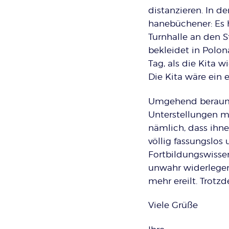
distanzieren. In 
hanebüchener: Es 
Turnhalle an den 
bekleidet in Polo
Tag, als die Kita 
Die Kita wäre ein
Umgehend beraumt
Unterstellungen m
nämlich, dass ihn
völlig fassungslos
Fortbildungswisse
unwahr widerlegen
mehr ereilt. Trot
Viele Grüße