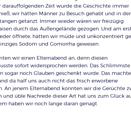
der darauffolgenden Zeit wurde die Geschichte immer
hieß, wir hätten Männer zu Besuch gehabt und in der
Stangen getanzt. Immer wieder wären wir freizügig
naisen durch das Außengelände gezogen. Und am ers
wieder öffnete, hätten wir müde und unkonzentriert ge
 einziges Sodom und Gomorrha gewesen.
en wir einen Elternabend an, denn diesen
usste sofort widersprochen werden. Das Schlimmste
en sogar noch Glauben geschenkt wurde. Das machte
 und da half uns auch nicht das frisch erworbene
n. An jenem Elternabend konnten wir die Gerüchte zw
 und üble Nachrede dieser Art hat uns zum Glück a
zdem haben wir noch lange daran genagt.