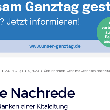
2020 (13. Jg.)
4_2020
Üble Nachrede. Geheime Gedanken einer Kita
e Nachrede
nken einer Kitaleitung