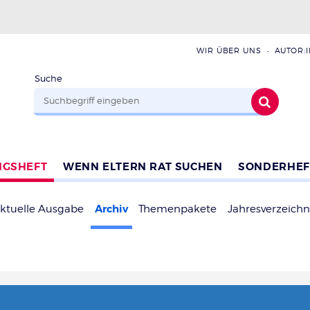
WIR ÜBER UNS
AUTOR:
Suche
NGSHEFT
WENN ELTERN RAT SUCHEN
SONDERHEF
Archiv
ktuelle Ausgabe
Themenpakete
Jahresverzeichn