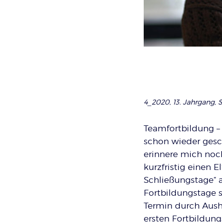
4_2020, 13. Jahrgang, S
Teamfortbildung – f
schon wieder gesch
erinnere mich noch
kurzfristig einen
Schließungstage“ a
Fortbildungstage 
Termin durch Aush
ersten Fortbildun