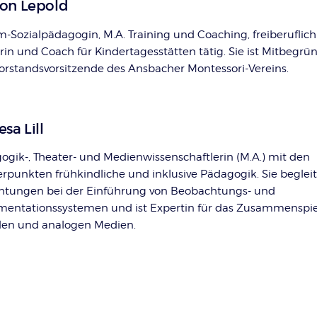
on Lepold
m-Sozialpädagogin, M.A. Training und Coaching, freiberuflich
rin und Coach für Kindertagesstätten tätig. Sie ist Mitbegrü
orstandsvorsitzende des Ansbacher Montessori-Vereins.
sa Lill
ogik-, Theater- und Medienwissenschaftlerin (M.A.) mit den
rpunkten frühkindliche und inklusive Pädagogik. Sie begleit
chtungen bei der Einführung von Beobachtungs- und
entationssystemen und ist Expertin für das Zusammenspie
alen und analogen Medien.