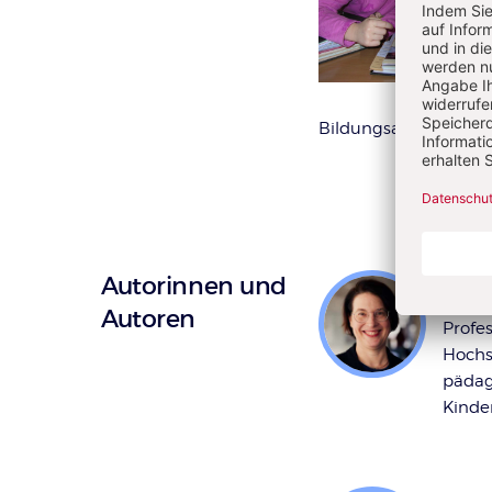
Bildungsangebote zu
Autorinnen und
Hele
Autoren
Profe
Hochs
pädag
Kinde