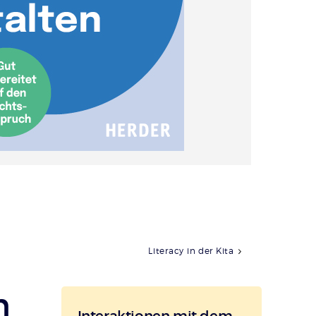
Literacy in der Kita
m
Interaktionen mit dem