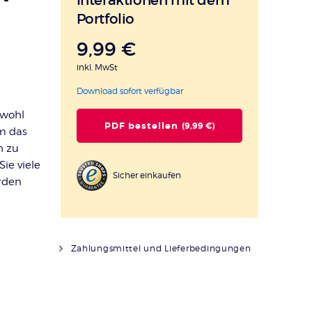
Portfolio
9,99 €
inkl. MwSt
Download sofort verfügbar
owohl
PDF bestellen
(9,99 €)
um das
h zu
ie viele
Sicher einkaufen
rden
Zahlungsmittel und Lieferbedingungen