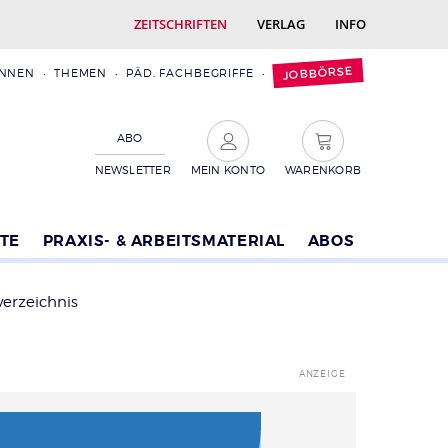
ZEITSCHRIFTEN
VERLAG
INFO
JOBBÖRSE
INNEN
THEMEN
PÄD. FACHBEGRIFFE
ABO
NEWSLETTER
MEIN KONTO
WARENKORB
TE
PRAXIS- & ARBEITSMATERIAL
ABOS
verzeichnis