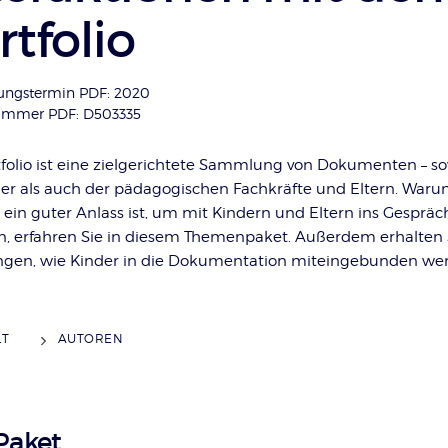
rtfolio
ungstermin PDF: 2020
nummer PDF: D503335
tfolio ist eine zielgerichtete Sammlung von Dokumenten – s
der als auch der pädagogischen Fachkräfte und Eltern. War
o ein guter Anlass ist, um mit Kindern und Eltern ins Gespräc
 erfahren Sie in diesem Themenpaket. Außerdem erhalten S
gen, wie Kinder in die Dokumentation miteingebunden we
LT
AUTOREN
Paket