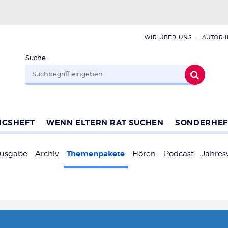
WIR ÜBER UNS
AUTOR:
Suche
NGSHEFT
WENN ELTERN RAT SUCHEN
SONDERHEF
Themenpakete
Ausgabe
Archiv
Hören
Podcast
Jahres