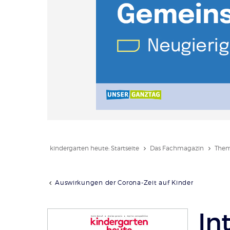
kindergarten heute: Startseite
Das Fachmagazin
Them
Auswirkungen der Corona-Zeit auf Kinder
In