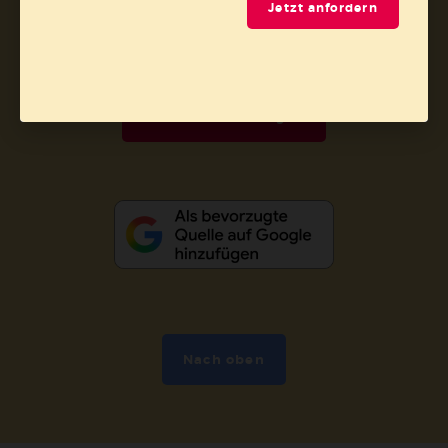
Barrierefreiheit
Impressum
Jetzt anfordern
Vertrag widerrufen
Abo online kündigen
Nach oben