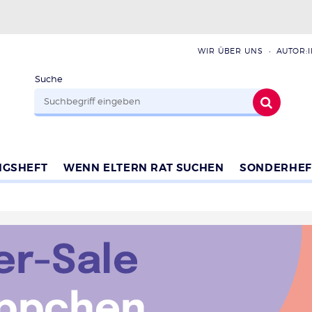
WIR ÜBER UNS
AUTOR:
Suche
NGSHEFT
WENN ELTERN RAT SUCHEN
SONDERHEF