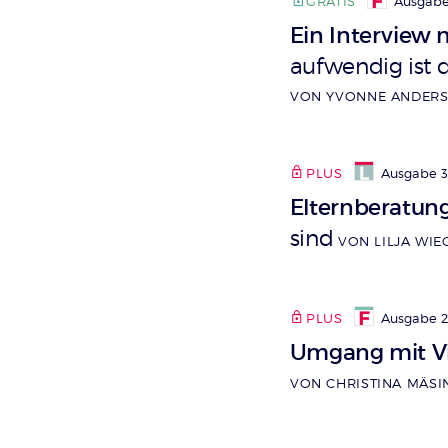
GRATIS
Ausgabe 
Ein Interview
aufwendig ist 
VON YVONNE ANDERS
PLUS
Ausgabe 
Elternberatung
sind
VON LILJA WI
PLUS
Ausgabe 2_
Umgang mit Vie
VON CHRISTINA MÄSI