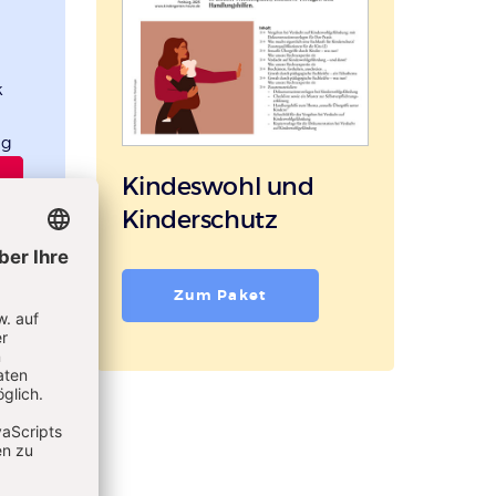
k
ng
Kindeswohl und
Kinderschutz
Zum Paket