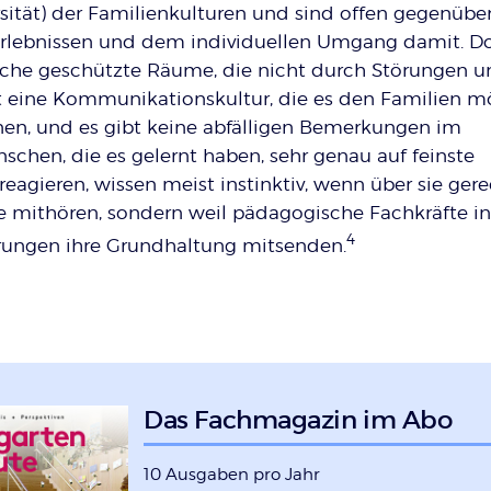
versität) der Familienkulturen und sind offen gegenübe
rlebnissen und dem individuellen Umgang damit. Do
räche geschützte Räume, die nicht durch Störungen u
t eine Kommunikationskultur, die es den Familien m
nen, und es gibt keine abfälligen Bemerkungen im
chen, die es gelernt haben, sehr genau auf feinste
agieren, wissen meist instinktiv, wenn über sie ger
sie mithören, sondern weil pädagogische Fachkräfte in
4
ungen ihre Grundhaltung mitsenden.
Das Fachmagazin im Abo
10 Ausgaben pro Jahr