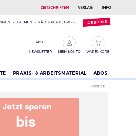
ZEITSCHRIFTEN
VERLAG
INFO
JOBBÖRSE
INNEN
THEMEN
PÄD. FACHBEGRIFFE
ABO
NEWSLETTER
MEIN KONTO
WARENKORB
TE
PRAXIS- & ARBEITSMATERIAL
ABOS