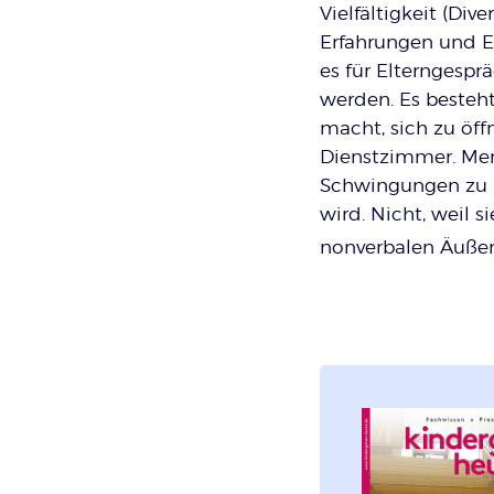
Vielfältigkeit (Di
Erfahrungen und E
es für Elterngesp
werden. Es besteh
macht, sich zu öff
Dienstzimmer. Mens
Schwingungen zu re
wird. Nicht, weil 
nonverbalen Äußer