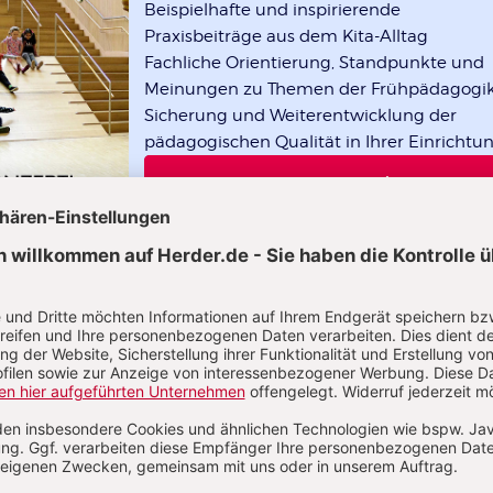
Beispielhafte und inspirierende
Praxisbeiträge aus dem Kita-Alltag
Fachliche Orientierung, Standpunkte und
Meinungen zu Themen der Frühpädagogi
Sicherung und Weiterentwicklung der
pädagogischen Qualität in Ihrer Einrichtu
1 Ausgabe gratis
Das Leitungsheft im Abo