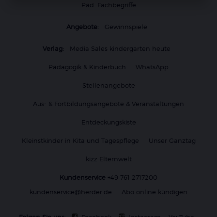
Päd. Fachbegriffe
Angebote:
Gewinnspiele
Verlag:
Media Sales kindergarten heute
Pädagogik & Kinderbuch
WhatsApp
Stellenangebote
Aus- & Fortbildungsangebote & Veranstaltungen
Entdeckungskiste
Kleinstkinder in Kita und Tagespflege
Unser Ganztag
kizz Elternwelt
Kundenservice
+49 761 2717200
kundenservice@herder.de
Abo online kündigen
Folgen Sie uns:
Facebook
Instagram
YouTube