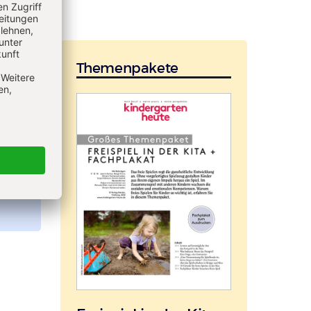
n
it
Themenpakete