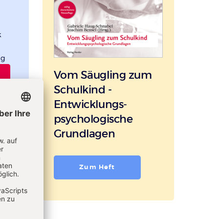
k
ng
Vom Säugling zum
Schulkind -
Entwicklungs­
psychologische
Grundlagen
Zum Heft