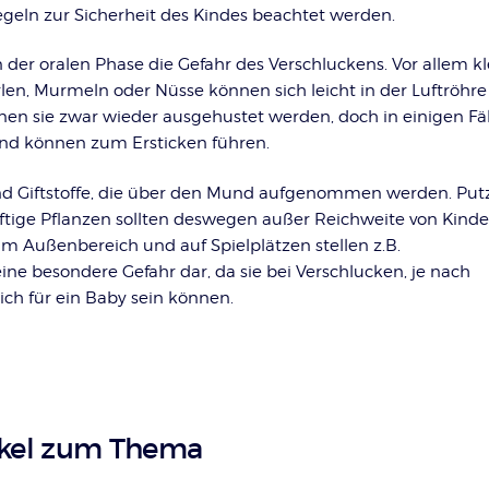
geln zur Sicherheit des Kindes beachtet werden.
 der oralen Phase die Gefahr des Verschluckens. Vor allem kl
en, Murmeln oder Nüsse können sich leicht in der Luftröhre
nnen sie zwar wieder ausgehustet werden, doch in einigen Fä
und können zum Ersticken führen.
nd Giftstoffe, die über den Mund aufgenommen werden. Putz
tige Pflanzen sollten deswegen außer Reichweite von Kinde
m Außenbereich und auf Spielplätzen stellen z.B.
ne besondere Gefahr dar, da sie bei Verschlucken, je nach
ich für ein Baby sein können.
ikel zum Thema