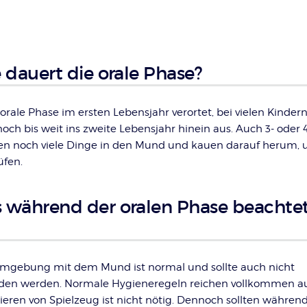
 dauert die orale Phase?
 orale Phase im ersten Lebensjahr verortet, bei vielen Kinder
noch bis weit ins zweite Lebensjahr hinein aus. Auch 3- oder 
en noch viele Dinge in den Mund und kauen darauf herum, 
üfen.
während der oralen Phase beachte
Umgebung mit dem Mund ist normal und sollte auch nicht
nden werden. Normale Hygieneregeln reichen vollkommen a
ieren von Spielzeug ist nicht nötig. Dennoch sollten während