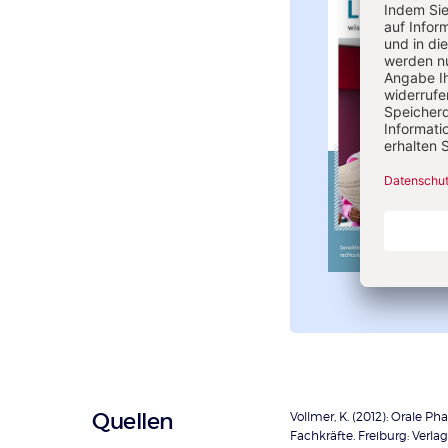
Überschrift
Quellen
Vollmer, K. (2012): Orale P
Fachkräfte. Freiburg: Verlag 