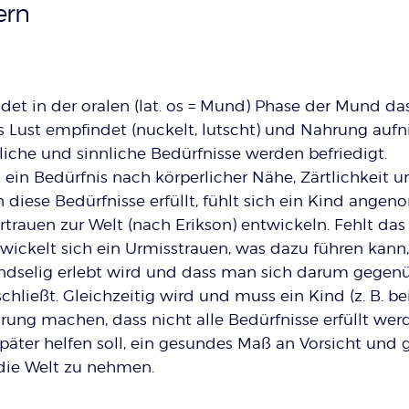
ern
ildet in der oralen (lat. os = Mund) Phase der Mund da
s Lust empfindet (nuckelt, lutscht) und Nahrung auf
iche und sinnliche Bedürfnisse werden befriedigt.
in Bedürfnis nach körperlicher Nähe, Zärtlichkeit u
 diese Bedürfnisse erfüllt, fühlt sich ein Kind ang
trauen zur Welt (nach Erikson) entwickeln. Fehlt das
twickelt sich ein Urmisstrauen, was dazu führen kann
indselig erlebt wird und dass man sich darum gegen
chließt. Gleichzeitig wird und muss ein Kind (z. B. b
ahrung machen, dass nicht alle Bedürfnisse erfüllt wer
äter helfen soll, ein gesundes Maß an Vorsicht und g
 die Welt zu nehmen.