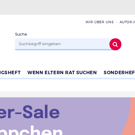
WIR ÜBER UNS
AUTOR:
Suche
NGSHEFT
WENN ELTERN RAT SUCHEN
SONDERHEF