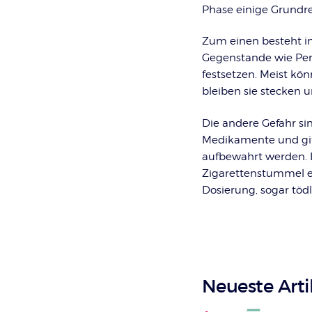
Phase einige Grundre
Zum einen besteht in
Gegenstande wie Perl
festsetzen. Meist kö
bleiben sie stecken 
Die andere Gefahr si
Medikamente und gif
aufbewahrt werden. I
Zigarettenstummel ei
Dosierung, sogar tödl
Neueste Art