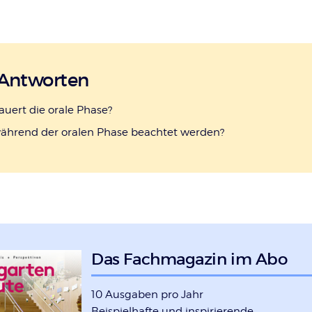
 Antworten
auert die orale Phase?
ährend der oralen Phase beachtet werden?
Das Fachmagazin im Abo
10 Ausgaben pro Jahr
Beispielhafte und inspirierende