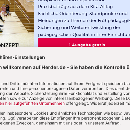
Praxisbeiträge aus dem Kita-Alltag
Fachliche Orientierung, Standpunkte und
Meinungen zu Themen der Frühpädagogi
Sicherung und Weiterentwicklung der
pädagogischen Qualität in Ihrer Einrichtu
1 Ausgabe gratis
Das Leitungsheft im Abo