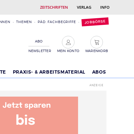
ZEITSCHRIFTEN
VERLAG
INFO
JOBBÖRSE
INNEN
THEMEN
PÄD. FACHBEGRIFFE
ABO
NEWSLETTER
MEIN KONTO
WARENKORB
TE
PRAXIS- & ARBEITSMATERIAL
ABOS