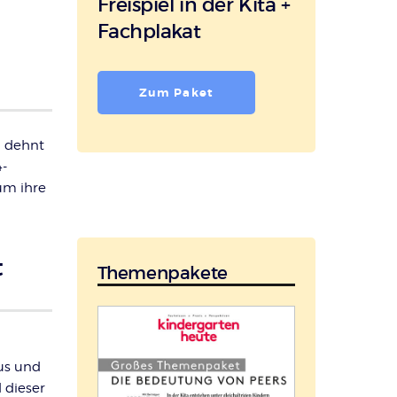
Freispiel in der Kita +
Fachplakat
Zum Paket
n dehnt
4-
um ihre
t
Themenpakete
us und
 dieser