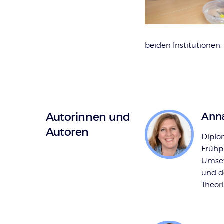
beiden Institutionen.
Autorinnen und
Anna
Autoren
Diplo
Frühp
Umset
und de
Theori