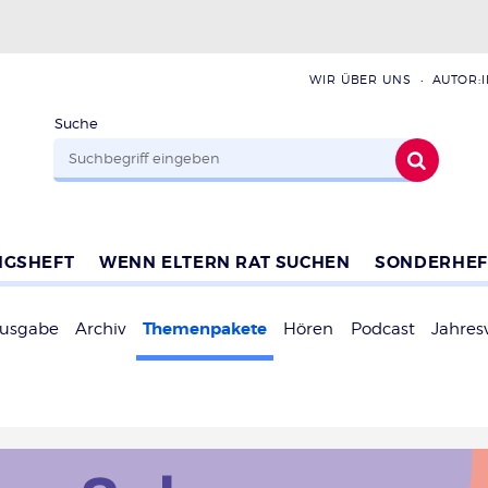
WIR ÜBER UNS
AUTOR:
Suche
NGSHEFT
WENN ELTERN RAT SUCHEN
SONDERHEF
Themenpakete
Ausgabe
Archiv
Hören
Podcast
Jahres