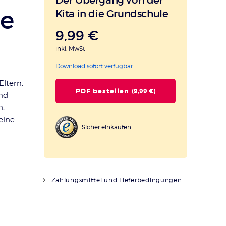
le
Kita in die Grundschule
9,99 €
inkl. MwSt
Download sofort verfügbar
Eltern.
PDF bestellen
(9,99 €)
und
n,
eine
Sicher einkaufen
Zahlungsmittel und Lieferbedingungen