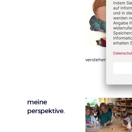
verstehen, da sie im
meine
perspektive.