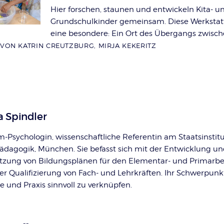
Hier forschen, staunen und entwickeln Kita- u
Grundschulkinder gemeinsam. Diese Werkstatt
eine besondere: Ein Ort des Übergangs zwisc
VON KATRIN CREUTZBURG, MIRJA KEKERITZ
 Spindler
m-Psychologin, wissenschaftliche Referentin am Staatsinstitu
ädagogik, München. Sie befasst sich mit der Entwicklung u
zung von Bildungsplänen für den Elementar- und Primarbe
r Qualifizierung von Fach- und Lehrkräften. Ihr Schwerpunkt 
e und Praxis sinnvoll zu verknüpfen.