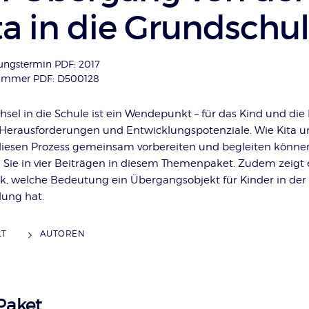
ta in die Grundschu
ungstermin PDF: 2017
nummer PDF: D500128
sel in die Schule ist ein Wendepunkt – für das Kind und die 
t Herausforderungen und Entwicklungspotenziale. Wie Kita 
diesen Prozess gemeinsam vorbereiten und begleiten könne
n Sie in vier Beiträgen in diesem Themenpaket. Zudem zeigt 
ik, welche Bedeutung ein Übergangsobjekt für Kinder in der
lung hat.
LT
AUTOREN
Paket