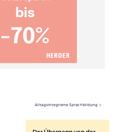
Alltagsintegrierte Sprachbildung
Der Übergang von der