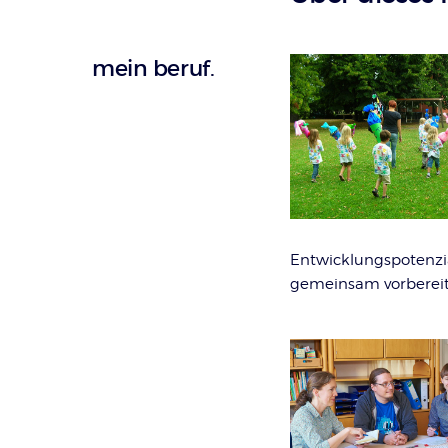
mein beruf.
Entwicklungspotenzia
gemeinsam vorbereit