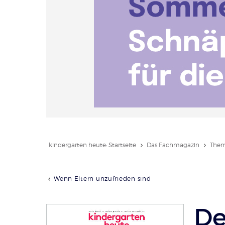
kindergarten heute: Startseite
Das Fachmagazin
Them
Wenn Eltern unzufrieden sind
De