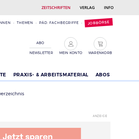
ZEITSCHRIFTEN
VERLAG
INFO
JOBBÖRSE
INNEN
THEMEN
PÄD. FACHBEGRIFFE
ABO
NEWSLETTER
MEIN KONTO
WARENKORB
TE
PRAXIS- & ARBEITSMATERIAL
ABOS
verzeichnis