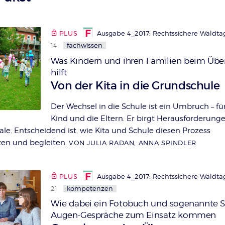
PLUS
Ausgabe 4_2017: Rechtssichere Waldta
14
fachwissen
Was Kindern und ihren Familien beim Üb
hilft
:
Von der Kita in die Grundschule
Der Wechsel in die Schule ist ein Umbruch – fü
Kind und die Eltern. Er birgt Herausforderung
le. Entscheidend ist, wie Kita und Schule diesen Prozess
en und begleiten.
VON JULIA RADAN, ANNA SPINDLER
PLUS
Ausgabe 4_2017: Rechtssichere Waldta
21
kompetenzen
Wie dabei ein Fotobuch und sogenannte S
Augen-Gespräche zum Einsatz kommen