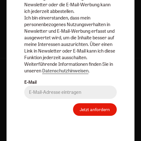
Newsletter oder die E-Mail-Werbung kann
ich jederzeit abbestellen.
Ich bin einverstanden, dass mein
Jetzt anmelden
personenbezogenes Nutzungsverhalten in
Newsletter und E-Mail-Werbung erfasst und
ausgewertet wird, um die Inhalte besser auf
meine Interessen auszurichten. Über einen
Link in Newsletter oder E-Mail kann ich diese
Funktion jederzeit ausschalten.
Weiterführende Informationen finden Sie in
unseren
Datenschutzhinweisen
.
AGB und Widerrufsbelehrung
Datenschutz
Barrierefreiheit
Impressum
E-Mail
Vertrag widerrufen
Abo online kündigen
Jetzt anfordern