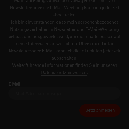
Mail-Marketings durch den Verlag Herder ein. Den
Newsletter oder die E-Mail-Werbung kann ich jederzeit
abbestellen.
Ich bin einverstanden, dass mein personenbezogenes
Nutzungsverhalten in Newsletter und E-Mail-Werbung
erfasst und ausgewertet wird, um die Inhalte besser auf
meine Interessen auszurichten. Über einen Link in
Newsletter oder E-Mail kann ich diese Funktion jederzeit
ausschalten.
Weiterführende Informationen finden Sie in unseren
Datenschutzhinweisen
.
E-Mail
Jetzt anmelden