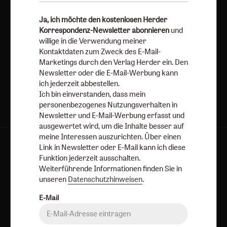
E-Mail
Ja, ich möchte den kostenlosen Herder
Korrespondenz-Newsletter abonnieren
und
willige in die Verwendung meiner
Kontaktdaten zum Zweck des E-Mail-
Marketings durch den Verlag Herder ein. Den
Jetzt anmelden
Newsletter oder die E-Mail-Werbung kann
ich jederzeit abbestellen.
Ich bin einverstanden, dass mein
personenbezogenes Nutzungsverhalten in
Newsletter und E-Mail-Werbung erfasst und
ausgewertet wird, um die Inhalte besser auf
meine Interessen auszurichten. Über einen
Link in Newsletter oder E-Mail kann ich diese
AGB und Widerrufsbelehrung
Datenschutz
Funktion jederzeit ausschalten.
Barrierefreiheit
Impressum
Weiterführende Informationen finden Sie in
unseren
Datenschutzhinweisen
.
Vertrag widerrufen
Abo online kündigen
E-Mail