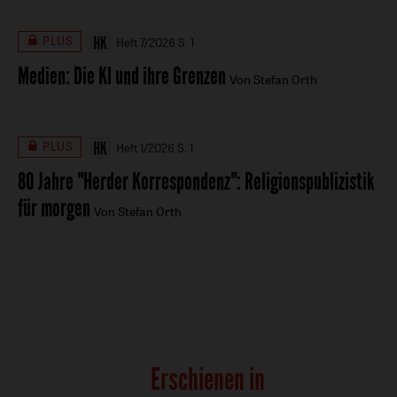
PLUS
Heft 7/2026
S. 1
Medien
:
Die KI und ihre Grenzen
Von Stefan Orth
PLUS
Heft 1/2026
S. 1
80 Jahre "Herder Korrespondenz"
:
Religionspublizistik
für morgen
Von Stefan Orth
Erschienen in