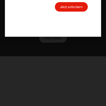
Jetzt anfordern
Nach oben