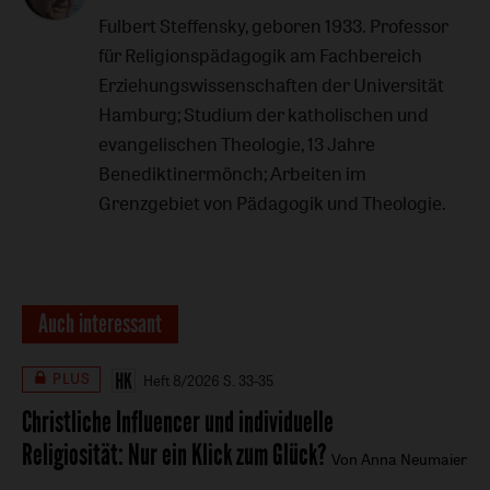
Fulbert Steffensky, geboren 1933. Professor
für Religionspädagogik am Fachbereich
Erziehungswissenschaften der Universität
Hamburg; Studium der katholischen und
evangelischen Theologie, 13 Jahre
Benediktinermönch; Arbeiten im
Grenzgebiet von Pädagogik und Theologie.
Auch interessant
PLUS
Heft 8/2026
S. 33-35
Christliche Influencer und individuelle
Religiosität
:
Nur ein Klick zum Glück?
Von Anna Neumaier