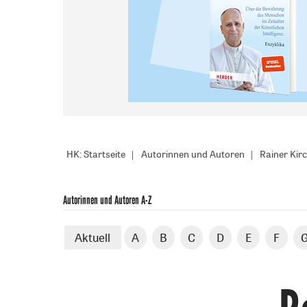
HK: Startseite
Autorinnen und Autoren
Rainer Kir
Autorinnen und Autoren A-Z
Aktuell
A
B
C
D
E
F