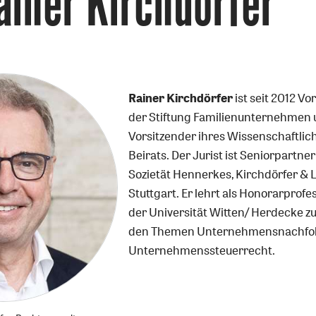
ainer Kirchdörfer
Rainer Kirchdörfer
ist seit 2012 Vo
der Stiftung Familienunternehmen
Vorsitzender ihres Wissenschaftlic
Beirats. Der Jurist ist Seniorpartner
Sozietät Hennerkes, Kirchdörfer & L
Stuttgart. Er lehrt als Honorarprofe
der Universität Witten/ Herdecke z
den Themen Unternehmensnachfo
Unternehmenssteuerrecht.