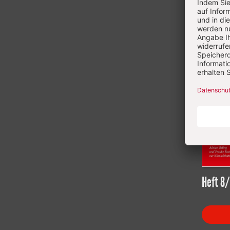
Heft 8