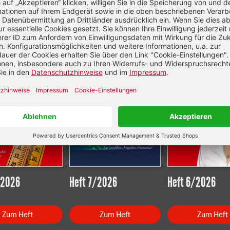
Aktuelle Hefte
/2026
Heft 7/2026
Heft 6/2026
Zum Heft
Zum Heft
Zum Heft