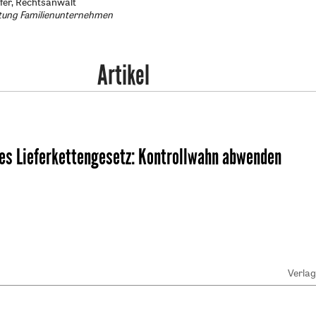
fer, Rechtsanwalt
ftung Familienunternehmen
Artikel
es Lieferkettengesetz
:
Kontrollwahn abwenden
Verla