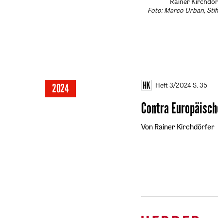
Rainer Kirchdör
Foto: Marco Urban, Sti
Heft 3/2024
S. 35
2024
Contra Europäisch
Von Rainer Kirchdörfer