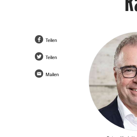
R
Teilen
Teilen
Mailen