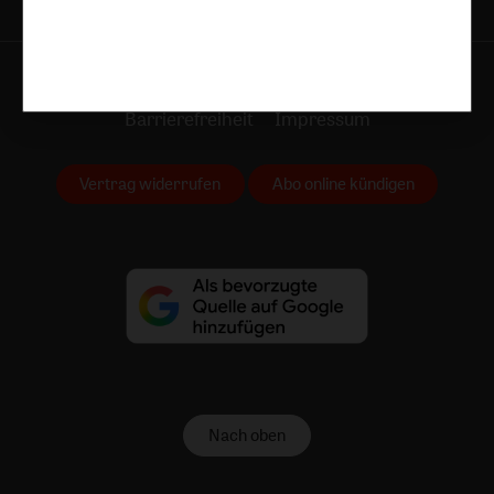
AGB und Widerrufsbelehrung
Datenschutz
Barrierefreiheit
Impressum
Vertrag widerrufen
Abo online kündigen
Nach oben