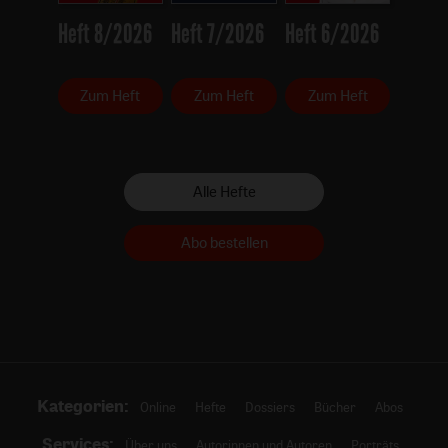
Heft 8/2026
Heft 7/2026
Heft 6/2026
Zum Heft
Zum Heft
Zum Heft
Alle Hefte
Abo bestellen
Kategorien:
Online
Hefte
Dossiers
Bücher
Abos
Services:
Über uns
Autorinnen und Autoren
Porträts