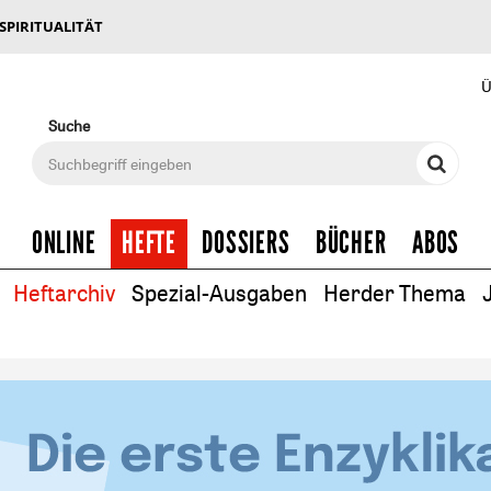
 SPIRITUALITÄT
Ü
Suche
ONLINE
HEFTE
DOSSIERS
BÜCHER
ABOS
Heftarchiv
Spezial-Ausgaben
Herder Thema