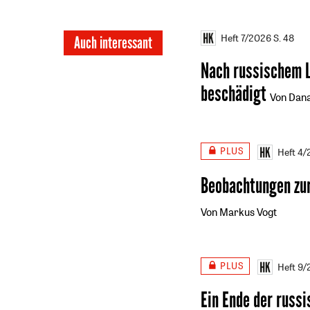
Heft 7/2026
S. 48
Auch interessant
Nach russischem L
beschädigt
Von Dan
PLUS
Heft 4
Beobachtungen zur
Von Markus Vogt
PLUS
Heft 9
Ein Ende der russ