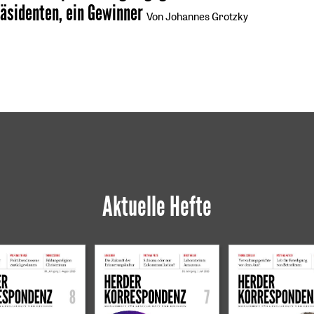
räsidenten, ein Gewinner
Von Johannes Grotzky
Aktuelle Hefte