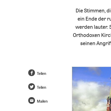
Die Stimmen, di
ein Ende der r
werden lauter.
Orthodoxen Kirch
seinen Angrif
Teilen
Teilen
Mailen