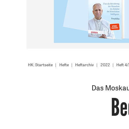
HK: Startseite
Hefte
Heftarchiv
2022
Heft 4
Das Moskaue
Be