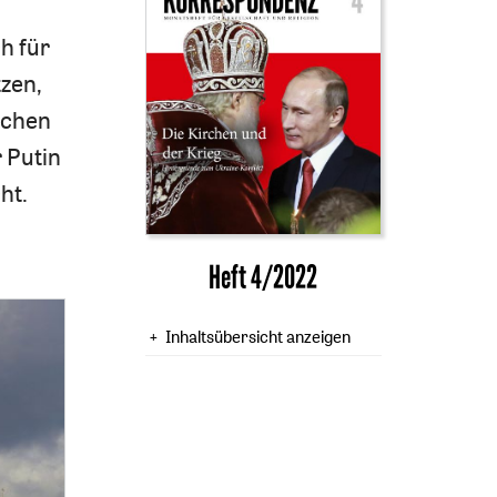
h für
zen,
schen
 Putin
ht.
Heft 4/2022
Inhaltsübersicht anzeigen