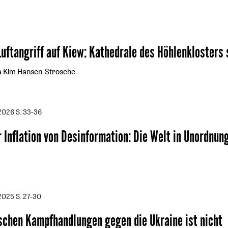
uftangriff auf Kiew
:
Kathedrale des Höhlenklosters
a Kim Hansen-Strosche
/2026
S. 33-36
 Inflation von Desinformation
:
Die Welt in Unordnun
/2025
S. 27-30
ischen Kampfhandlungen gegen die Ukraine ist nicht