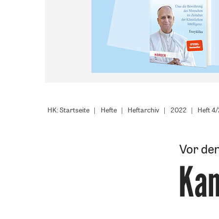
HK: Startseite
Hefte
Heftarchiv
2022
Heft 4
Vor den
Kam