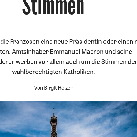
Stimmen
 die Franzosen eine neue Präsidentin oder einen
ten. Amtsinhaber Emmanuel Macron und seine
erer werben vor allem auch um die Stimmen de
wahlberechtigten Katholiken.
Von
Birgit Holzer