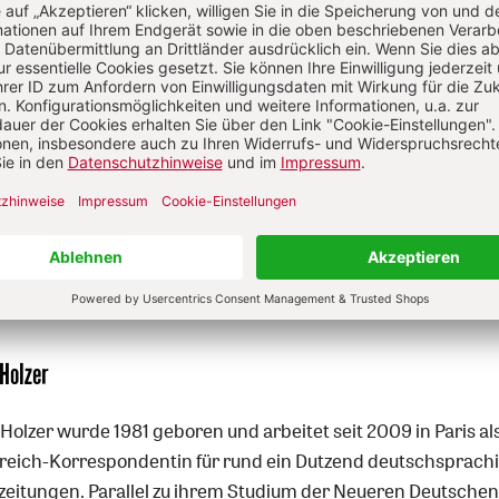
Diesen Artikel jetzt lesen!
Nutzer/-innen können diesen
Jetzt registrieren
los lesen.
Sie haben bereits ein Konto?
Anmelden
 Holzer
 Holzer wurde 1981 geboren und arbeitet seit 2009 in Paris al
reich-Korrespondentin für rund ein Dutzend deutschsprach
zeitungen. Parallel zu ihrem Studium der Neueren Deutsche