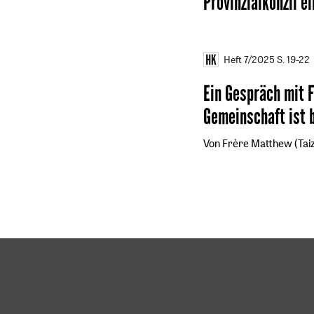
Provinzialkonzil ei
Heft 7/2025
S. 19-22
Ein Gespräch mit 
Gemeinschaft ist 
Von Frère Matthew (Taiz