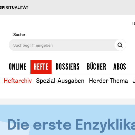
 SPIRITUALITÄT
Ü
Suche
ONLINE
HEFTE
DOSSIERS
BÜCHER
ABOS
Heftarchiv
Spezial-Ausgaben
Herder Thema