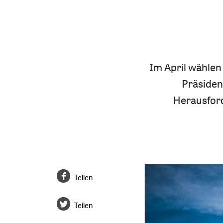
Im April wählen
Präsiden
Herausford
Teilen
Teilen