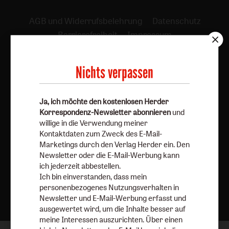
AGB und Widerrufsbelehrung
Datenschutz
Barrierefreiheit
Impressum
Vertrag widerrufen
Abo online kündigen
Nichts verpassen
Ja, ich möchte den kostenlosen Herder
Korrespondenz-Newsletter abonnieren
und
willige in die Verwendung meiner
Kontaktdaten zum Zweck des E-Mail-
Marketings durch den Verlag Herder ein. Den
Newsletter oder die E-Mail-Werbung kann
ich jederzeit abbestellen.
Ich bin einverstanden, dass mein
Nach oben
personenbezogenes Nutzungsverhalten in
Newsletter und E-Mail-Werbung erfasst und
ausgewertet wird, um die Inhalte besser auf
meine Interessen auszurichten. Über einen