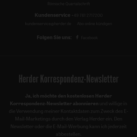
Römische Quartalschrift
Kundenservice
+49 761 2717200
kundenservice@herder.de
Abo online kündigen
Folgen Sie uns:
Facebook
Herder Korrespondenz-Newsletter
Ja, ich möchte den kostenlosen Herder
Korrespondenz-Newsletter abonnieren
und willige in
die Verwendung meiner Kontaktdaten zum Zweck des E-
Mail-Marketings durch den Verlag Herder ein. Den
Newsletter oder die E-Mail-Werbung kann ich jederzeit
abbestellen.