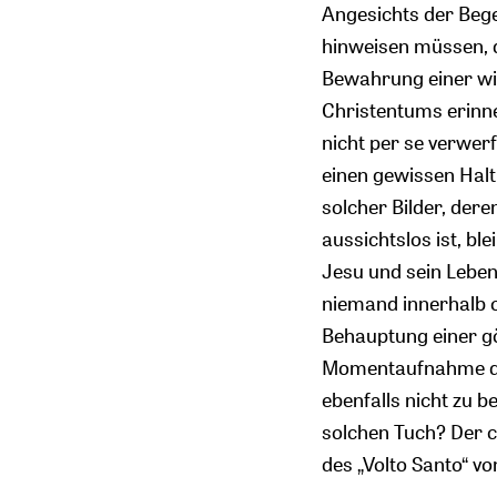
Angesichts der Bege
hinweisen müssen, d
Bewahrung einer wie
Christentums erinne
nicht per se verwerf
einen gewissen Halt
solcher Bilder, der
aussichtslos ist, bl
Jesu und sein Leben
niemand innerhalb o
Behauptung einer gö
Momentaufnahme des
ebenfalls nicht zu 
solchen Tuch? Der c
des „Volto Santo“ v