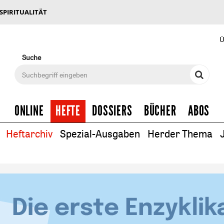
 SPIRITUALITÄT
Ü
Suche
ONLINE
HEFTE
DOSSIERS
BÜCHER
ABOS
Heftarchiv
Spezial-Ausgaben
Herder Thema