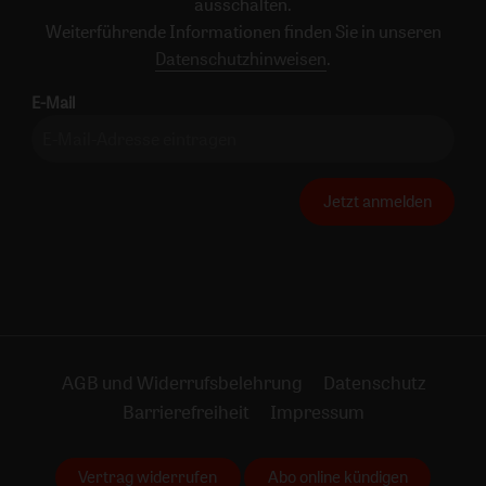
ausschalten.
Weiterführende Informationen finden Sie in unseren
Datenschutzhinweisen
.
E-Mail
Jetzt anmelden
AGB und Widerrufsbelehrung
Datenschutz
Barrierefreiheit
Impressum
Vertrag widerrufen
Abo online kündigen