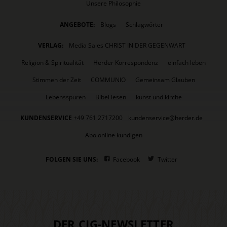
Unsere Philosophie
ANGEBOTE:
Blogs
Schlagwörter
VERLAG:
Media Sales CHRIST IN DER GEGENWART
Religion & Spiritualität
Herder Korrespondenz
einfach leben
Stimmen der Zeit
COMMUNIO
Gemeinsam Glauben
Lebensspuren
Bibel lesen
kunst und kirche
KUNDENSERVICE
+49 761 2717200
kundenservice@herder.de
Abo online kündigen
FOLGEN SIE UNS:
Facebook
Twitter
DER CIG-NEWSLETTER