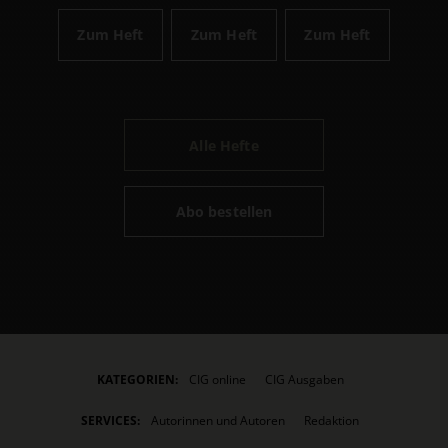
Zum Heft
Zum Heft
Zum Heft
Alle Hefte
Abo bestellen
KATEGORIEN:
CIG online
CIG Ausgaben
SERVICES:
Autorinnen und Autoren
Redaktion