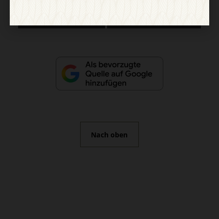
Vertrag widerrufen
Abo online kündigen
Nach oben