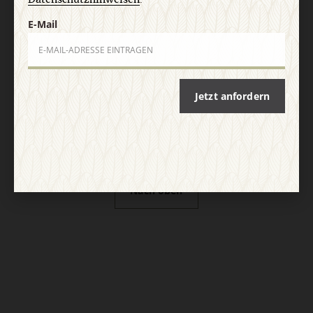
Vertrag widerrufen
Abo online kündigen
E-Mail
Jetzt anfordern
Nach oben