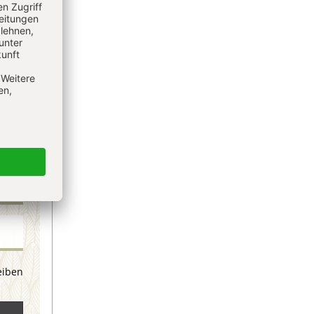
eiben