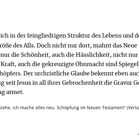
 sich in der feingliedrigen Struktur des Lebens und d
öße des Alls. Doch nicht nur dort, mahnt das Neue
nur die Schönheit, auch die Hässlichkeit, nicht nur
 Kraft, auch die gekreuzigte Ohnmacht sind Spiege
höpfers. Der urchristliche Glaube bekennt eben auc
g seit Jesus in all ihrer Gebrochenheit die Gravur G
ng atmet.
Siehe, ich mache alles neu. Schöpfung im Neuen Testament“ (Verl