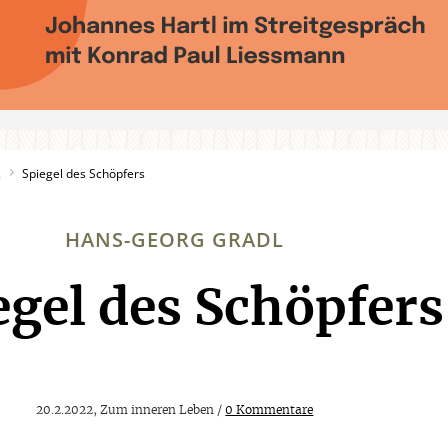
2
Spiegel des Schöpfers
HANS-GEORG GRADL
egel des Schöpfers
:
20.2.2022, Zum inneren Leben /
0 Kommentare