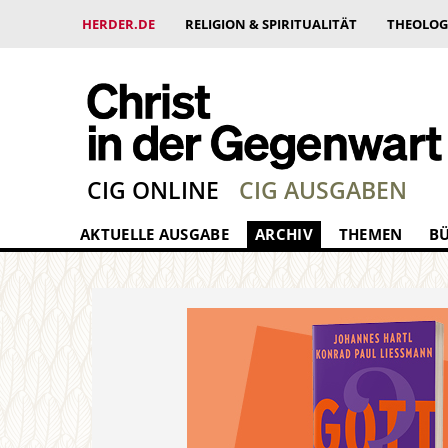
HERDER.DE
RELIGION & SPIRITUALITÄT
THEOLOG
CIG ONLINE
CIG AUSGABEN
AKTUELLE AUSGABE
ARCHIV
THEMEN
B