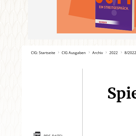
CIG: Startseite
CIG Ausgaben
Archiv
2022
8/202
Spi