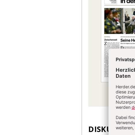
DISKUSSIO
Überschrift