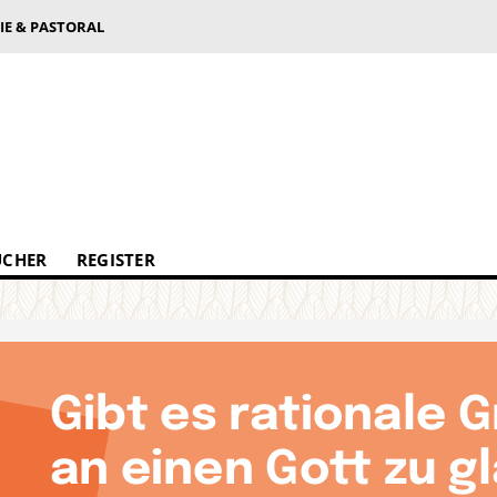
IE & PASTORAL
ÜCHER
REGISTER