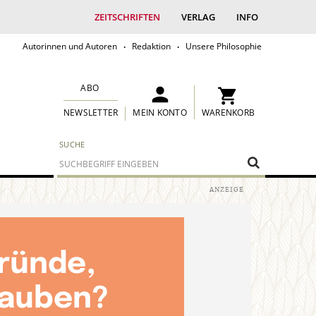
ZEITSCHRIFTEN
VERLAG
INFO
Autorinnen und Autoren
Redaktion
Unsere Philosophie
ABO
MEIN KONTO
WARENKORB
NEWSLETTER
SUCHE