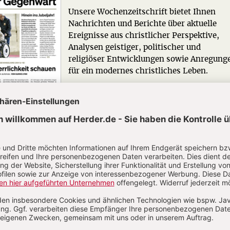
Unsere Wochenzeitschrift bietet Ihnen
Nachrichten und Berichte über aktuelle
Ereignisse aus christlicher Perspektive,
Analysen geistiger, politischer und
religiöser Entwicklungen sowie Anregung
für ein modernes christliches Leben.
Zum Kennenlernen: 4 Wochen gratis
Jetzt gratis testen
N
Kommenti