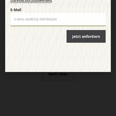
Datenschutzhinweisen
.
E-Mail
Vertrag widerrufen
Abo online kündigen
Jetzt anfordern
Nach oben