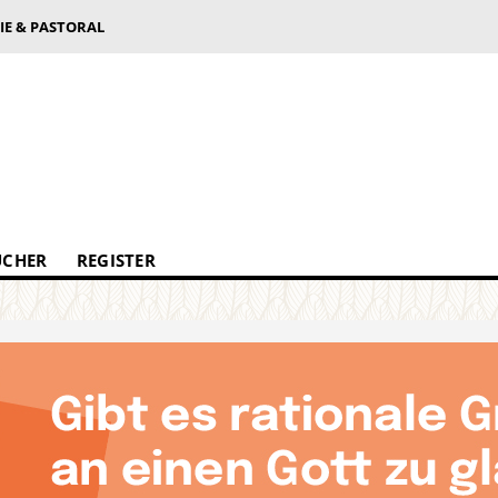
IE & PASTORAL
ÜCHER
REGISTER