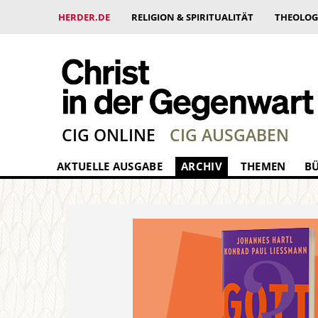
HERDER.DE
RELIGION & SPIRITUALITÄT
THEOLOG
CIG ONLINE
CIG AUSGABEN
AKTUELLE AUSGABE
ARCHIV
THEMEN
B