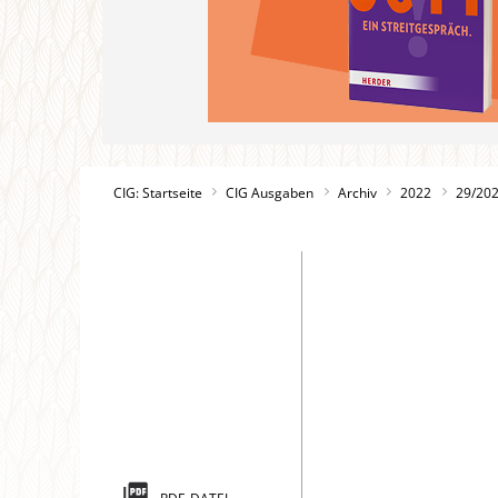
CIG: Startseite
CIG Ausgaben
Archiv
2022
29/20