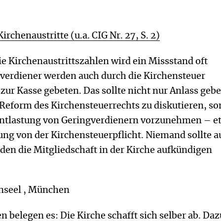
rchenaustritte (u.a. CIG Nr. 27, S. 2)
ie Kirchenaustrittszahlen wird ein Missstand oft
gverdiener werden auch durch die Kirchensteuer
zur Kasse gebeten. Das sollte nicht nur Anlass geb
 Reform des Kirchensteuerrechts zu diskutieren, s
Entlastung von Geringverdienern vorzunehmen – e
ung von der Kirchensteuerpflicht. Niemand sollte a
den die Mitgliedschaft in der Kirche aufkündigen
nseel , München
en belegen es: Die Kirche schafft sich selber ab. Daz