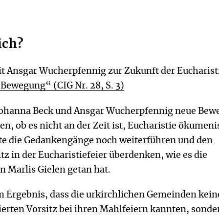
ich?
t Ansgar Wucherpfennig zur Zukunft der Eucharist
n Bewegung“ (CIG Nr. 28, S. 3)
 Johanna Beck und Ansgar Wucherpfennig neue Be
gen, ob es nicht an der Zeit ist, Eucharistie ökumeni
te die Gedankengänge noch weiterführen und den
itz in der Eucharistiefeier überdenken, wie es die
 Marlis Gielen getan hat.
 Ergebnis, dass die urkirchlichen Gemeinden kei
nierten Vorsitz bei ihren Mahlfeiern kannten, sonde