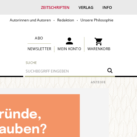
ZEITSCHRIFTEN
VERLAG
INFO
Autorinnen und Autoren
Redaktion
Unsere Philosophie
ABO
MEIN KONTO
WARENKORB
NEWSLETTER
SUCHE