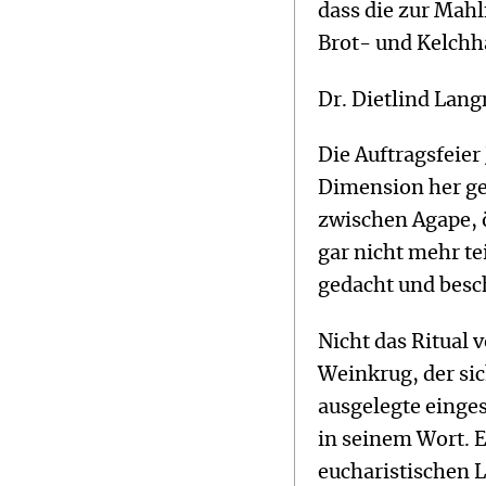
dass die zur Mah
Brot- und Kelchh
Dr. Dietlind Lang
Die Auftragsfeie
Dimension her ged
zwischen Agape, 
gar nicht mehr te
gedacht und besc
Nicht das Ritual 
Weinkrug, der sic
ausgelegte einges
in seinem Wort. E
eucharistischen 