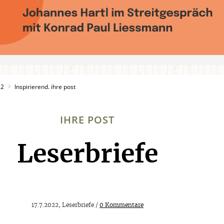
22
Inspirierend. ihre post
IHRE POST
Leserbriefe
:
17.7.2022, Leserbriefe /
0 Kommentare