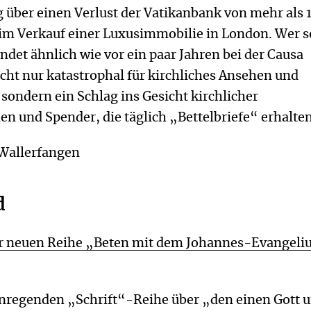
 über einen Verlust der Vatikanbank von mehr als 
im Verkauf einer Luxusimmobilie in London. Wer s
indet ähnlich wie vor ein paar Jahren bei der Causa
icht nur katastrophal für kirchliches Ansehen und
sondern ein Schlag ins Gesicht kirchlicher
en und Spender, die täglich „Bettelbriefe“ erhalten
 Wallerfangen
d
er neuen Reihe „Beten mit dem Johannes-Evangel
anregenden „Schrift“-Reihe über „den einen Gott u