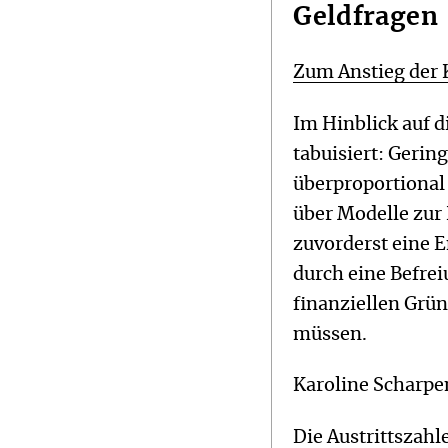
Geldfragen
Zum Anstieg der Ki
Im Hinblick auf d
tabuisiert: Gerin
überproportional 
über Modelle zur
zuvorderst eine 
durch eine Befrei
finanziellen Grün
müssen.
Karoline Scharpe
Die Austrittszahl