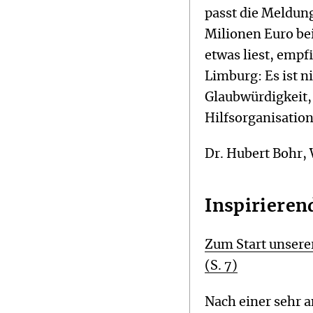
passt die Meldung
Milionen Euro be
etwas liest, empf
Limburg: Es ist n
Glaubwürdigkeit, 
Hilfsorganisation
Dr. Hubert Bohr,
Inspirieren
Zum Start unser
(S. 7)
Nach einer sehr 