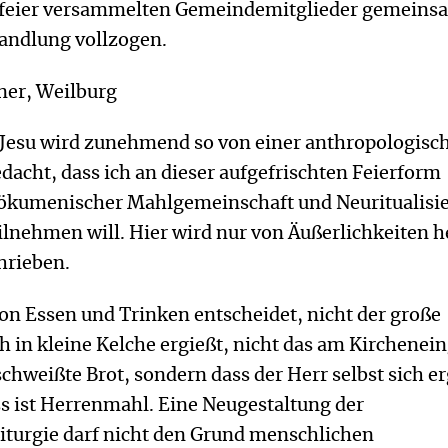
lfeier versammelten Gemeindemitglieder gemeins
andlung vollzogen.
ner, Weilburg
r Jesu wird zunehmend so von einer anthropologisc
acht, dass ich an dieser aufgefrischten Feierform
ökumenischer Mahlgemeinschaft und Neuritualisi
ilnehmen will. Hier wird nur von Äußerlichkeiten h
hrieben.
von Essen und Trinken entscheidet, nicht der große
h in kleine Kelche ergießt, nicht das am Kirchenei
chweißte Brot, sondern dass der Herr selbst sich er
s ist Herrenmahl. Eine Neugestaltung der
Liturgie darf nicht den Grund menschlichen