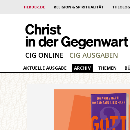
HERDER.DE
RELIGION & SPIRITUALITÄT
THEOLOG
CIG ONLINE
CIG AUSGABEN
AKTUELLE AUSGABE
ARCHIV
THEMEN
B