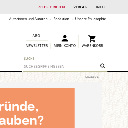
ZEITSCHRIFTEN
VERLAG
INFO
Autorinnen und Autoren
Redaktion
Unsere Philosophie
ABO
MEIN KONTO
WARENKORB
NEWSLETTER
SUCHE