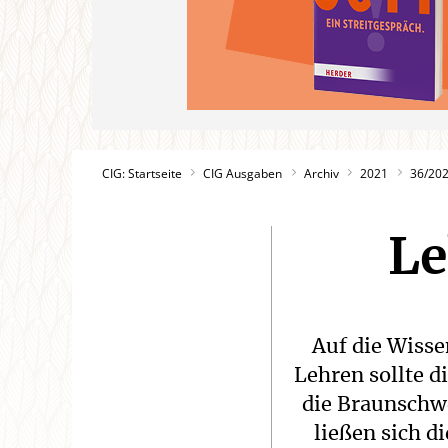
CIG: Startseite
CIG Ausgaben
Archiv
2021
36/20
Le
Auf die Wisse
Lehren sollte d
die Braunschwe
ließen sich d