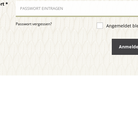
ort
*
Passwort vergessen?
Angemeldet bl
Anmeld