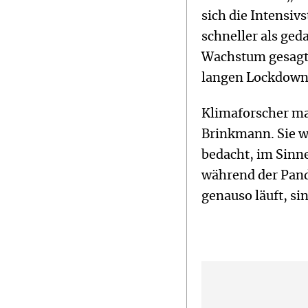
sich die Intensiv
schneller als ged
Wachstum gesagt?
langen Lockdow
Klimaforscher ma
Brinkmann. Sie 
bedacht, im Sinne
während der Pand
genauso läuft, si