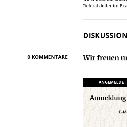
Referatsleiter im Er
DISKUSSIO
0 KOMMENTARE
Wir freuen 
ANGEMELDET
Anmeldung
E-M