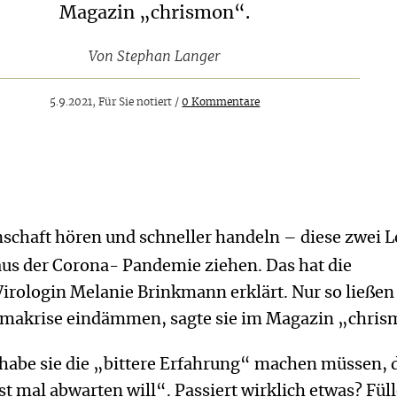
Magazin „chrismon“.
Von
Stephan Langer
5.9.2021, Für Sie notiert /
0 Kommentare
nschaft hören und schneller handeln – diese zwei 
k aus der Corona- Pandemie ziehen. Das hat die
irologin Melanie Brinkmann erklärt. Nur so ließen
limakrise eindämmen, sagte sie im Magazin „chri
abe sie die „bittere Erfahrung“ machen müssen, 
rst mal abwarten will“. Passiert wirklich etwas? Fül