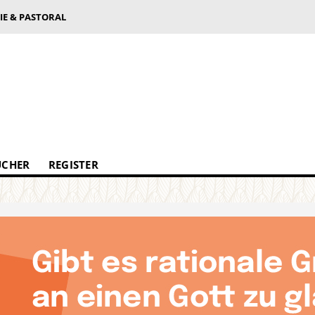
IE & PASTORAL
ÜCHER
REGISTER