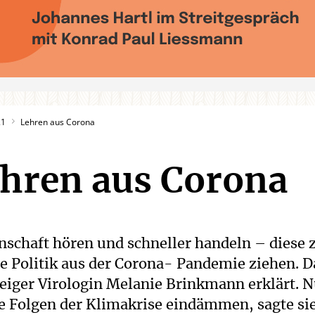
21
Lehren aus Corona
hren aus Corona
nschaft hören und schneller handeln – diese 
ie Politik aus der Corona- Pandemie ziehen. D
iger Virologin Melanie Brinkmann erklärt. N
ie Folgen der Klimakrise eindämmen, sagte si