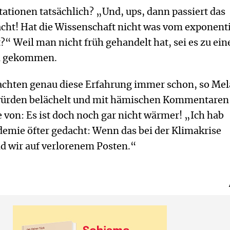
stationen tatsächlich? „Und, ups, dann passiert das
acht! Hat die Wissenschaft nicht was vom exponent
“ Weil man nicht früh gehandelt hat, sei es zu ei
n gekommen.
chten genau diese Erfahrung immer schon, so Mel
würden belächelt und mit hämischen Kommentaren
 von: Es ist doch noch gar nicht wärmer! „Ich hab
emie öfter gedacht: Wenn das bei der Klimakrise
nd wir auf verlorenem Posten.“