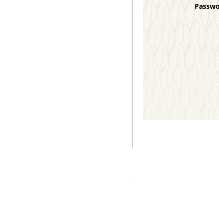
Passw