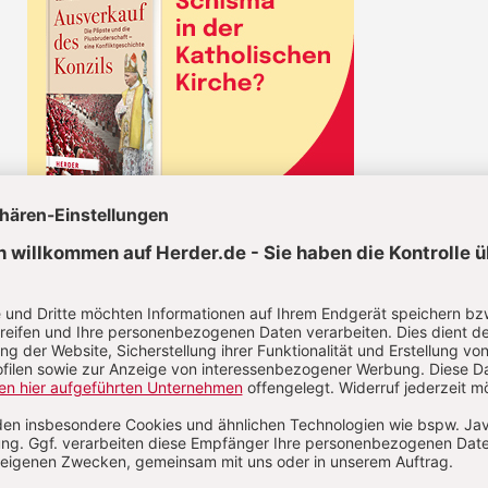
CHRIST IN DER GEGENWART IM ABO
Unsere Wochenzeitschrift bietet Ihnen
Nachrichten und Berichte über aktuelle
Ereignisse aus christlicher Perspektive,