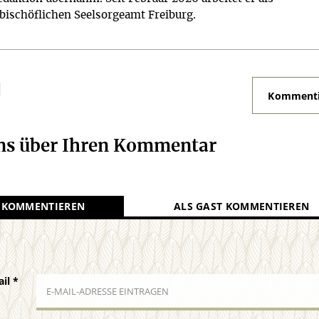
zbischöflichen Seelsorgeamt Freiburg.
N
Kommenti
uns über Ihren Kommentar
 KOMMENTIEREN
ALS GAST KOMMENTIEREN
ail
*