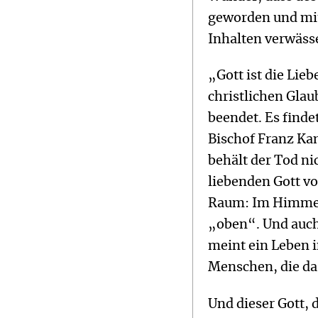
geworden und mit
Inhalten verwässe
„Gott ist die Lie
christlichen Glau
beendet. Es finde
Bischof Franz Ka
behält der Tod nic
liebenden Gott v
Raum: Im Himmel i
„oben“. Und auch
meint ein Leben 
Menschen, die das
Und dieser Gott, 