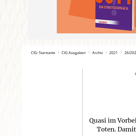
CIG: Startseite
CIG Ausgaben
Archiv
2021
26/20
Quasi im Vorbei
Toten. Damit