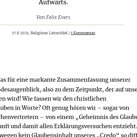
Aufwärts.
Von
Felix Evers
27.6.2021, Religiöser Leitartikel /
1 Kommentar
Was für eine markante Zusammenfassung unserer
desaugenblick, also zu dem Zeitpunkt, der auf un
n wird! Wie fassen wir den christlichen
uben in Worte? Oft genug hören wir – sogar von
henvertretern – von einem „Geheimnis des Glaub
unft und damit allen Erklärungsversuchen entzieht
wegen kein Glaubensinhalt unseres „Credo“ so dif