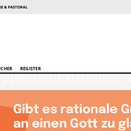
IE & PASTORAL
ÜCHER
REGISTER