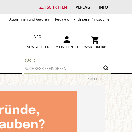
ZEITSCHRIFTEN
VERLAG
INFO
Autorinnen und Autoren
Redaktion
Unsere Philosophie
ABO
MEIN KONTO
WARENKORB
NEWSLETTER
SUCHE