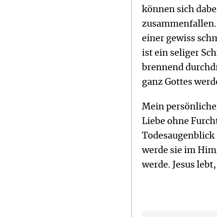
können sich dabei
zusammenfallen. S
einer gewiss sch
ist ein seliger S
brennend durchdri
ganz Gottes werd
Mein persönlicher
Liebe ohne Furcht
Todesaugenblick 
werde sie im Him
werde. Jesus lebt