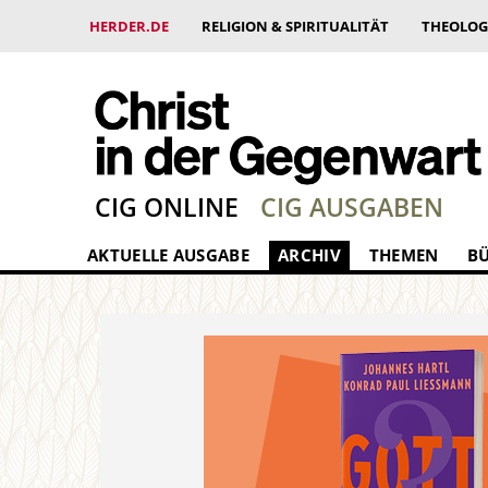
HERDER.DE
RELIGION & SPIRITUALITÄT
THEOLOG
CIG ONLINE
CIG AUSGABEN
AKTUELLE AUSGABE
ARCHIV
THEMEN
B