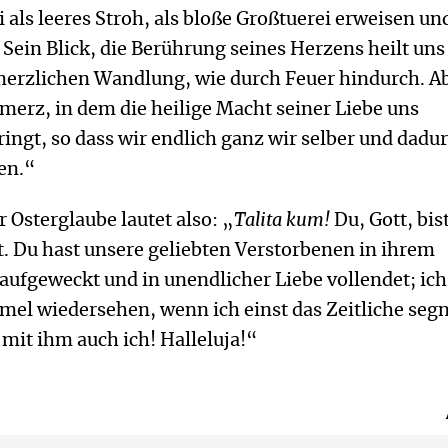
 als leeres Stroh, als bloße Großtuerei erweisen un
ein Blick, die Berührung seines Herzens heilt uns
merzlichen Wandlung, wie durch Feuer hindurch. Ab
chmerz, in dem die heilige Macht seiner Liebe uns
ngt, so dass wir endlich ganz wir selber und dadu
en.“
 Osterglaube lautet also: „
Talita kum!
Du, Gott, bist
. Du hast unsere geliebten Verstorbenen in ihrem
aufgeweckt und in unendlicher Liebe vollendet; ich
mel wiedersehen, wenn ich einst das Zeitliche seg
, mit ihm auch ich! Halleluja!“