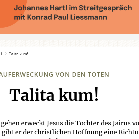
21
Talita kum!
AUFERWECKUNG VON DEN TOTEN
Talita kum!
:
gehen erweckt Jesus die Tochter des Jairus v
 gibt er der christlichen Hoffnung eine Richt