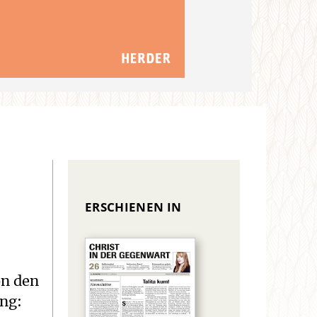
ERSCHIENEN IN
on den
ung: