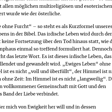
 allen möglichen multireligiösen und esoterische
rt wurde wie der österliche.
be ohne Furcht“ – so steht es als Kurzformel unsere
bens in der Bibel. Das irdische Leben wird durch de
t keine Fortsetzung über den Tod hinaus statt, wie 
mphaus einmal so treffend formuliert hat. Dennoc
ht das letzte Wort. Es ist dieses irdische Leben, da
ollendet und gewandelt wird. „Ewiges Leben“ ohne
st es nicht „voll und überfüllt“, der Himmel ist n
 ohne Zeit: Im Himmel ist es nicht „langweilig“. D
in vollkommener Gemeinschaft mit Gott und den
 Band der Liebe verbindet.
der mich von Ewigkeit her will und in dessen