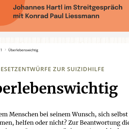
21
Überlebenswichtig
ESETZENTWÜRFE ZUR SUIZIDHILFE
erlebenswichtig
:
em Menschen bei seinem Wunsch, sich selbst
men, helfen oder nicht? Zur Beantwortung di