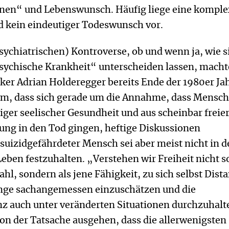
nen“ und Lebenswunsch. Häufig liege eine komple
d kein eindeutiger Todeswunsch vor.
sychiatrischen) Kontroverse, ob und wenn ja, wie s
sychische Krankheit“ unterscheiden lassen, macht
ker Adrian Holderegger bereits Ende der 1980er Ja
m, dass sich gerade um die Annahme, dass Mensc
liger seelischer Gesundheit und aus scheinbar freie
ung in den Tod gingen, heftige Diskussionen
suizidgefährdeter Mensch sei aber meist nicht in d
eben festzuhalten. „Verstehen wir Freiheit nicht s
ahl, sondern als jene Fähigkeit, zu sich selbst Dist
nge sachangemessen einzuschätzen und die
 auch unter veränderten Situationen durchzuhalt
n der Tatsache ausgehen, dass die allerwenigsten