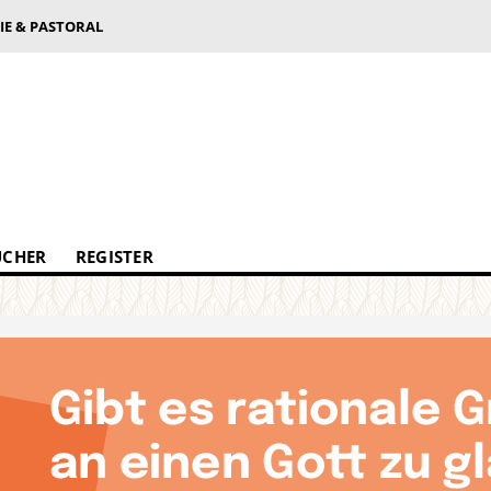
IE & PASTORAL
ÜCHER
REGISTER