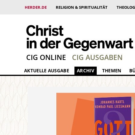
HERDER.DE
RELIGION & SPIRITUALITÄT
THEOLOG
CIG ONLINE
CIG AUSGABEN
AKTUELLE AUSGABE
ARCHIV
THEMEN
B