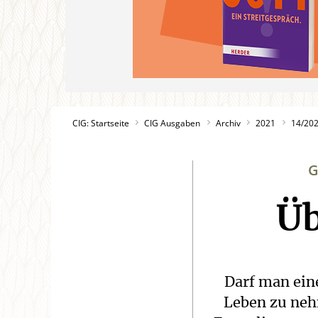
CIG: Startseite
CIG Ausgaben
Archiv
2021
14/20
G
Üb
Darf man ein
Leben zu neh