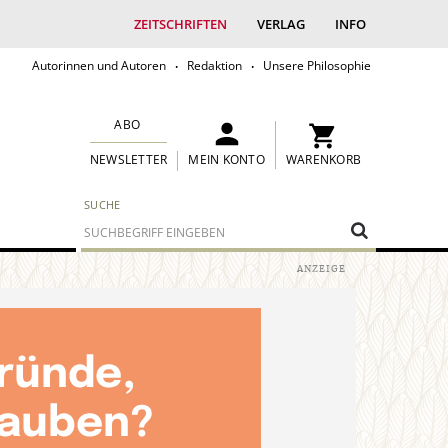
ZEITSCHRIFTEN
VERLAG
INFO
Autorinnen und Autoren
Redaktion
Unsere Philosophie
ABO
MEIN KONTO
WARENKORB
NEWSLETTER
SUCHE