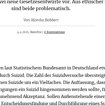
wei neue Gesetzesentwürfe vor. Aus ethischer 
sind beide problematisch.
Von
Monika Bobbert
4.4.2021, Berichte /
0 Kommentare
ben laut Statistischem Bundesamt in Deutschland et
ch Suizid. Die Zahl der Suizidversuche übersteigt
nen Suizide um ein Vielfaches. Die Auffassung, das
gungen ein Suizid hingenommen werden sollte, f
 zunehmend Akzeptanz. Sollen Außenstehende eine
 Entscheidungsfindung und Durchführung eines Su