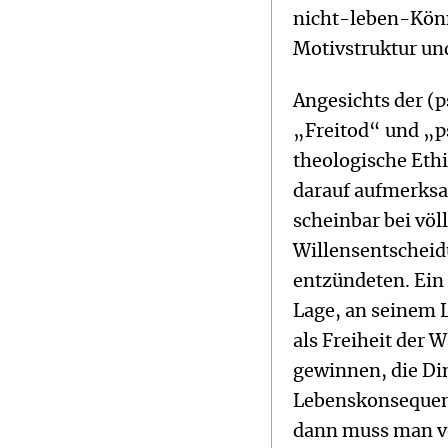
nicht-leben-Kön
Motivstruktur un
Angesichts der (p
„Freitod“ und „p
theologische Ethi
darauf aufmerksa
scheinbar bei völ
Willensentscheid
entzündeten. Ein 
Lage, an seinem L
als Freiheit der W
gewinnen, die Di
Lebenskonsequenz
dann muss man vo