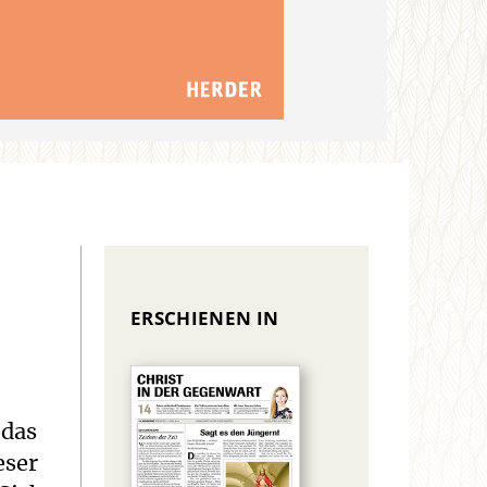
ERSCHIENEN IN
 das
eser