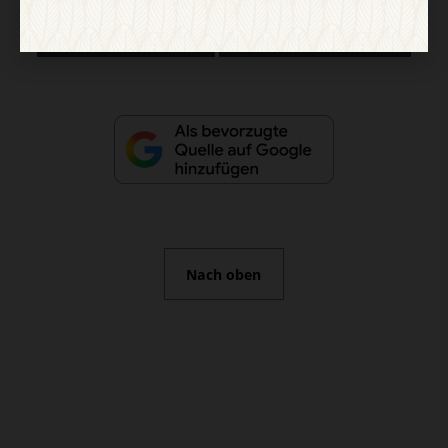
Vertrag widerrufen
Abo online kündigen
Nach oben