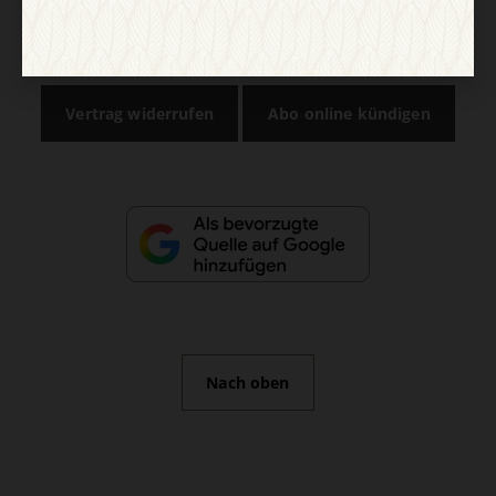
AGB und Widerrufsbelehrung
Datenschutz
Barrierefreiheit
Impressum
Vertrag widerrufen
Abo online kündigen
Nach oben