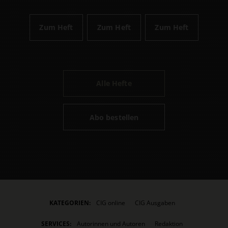
Zum Heft
Zum Heft
Zum Heft
Alle Hefte
Abo bestellen
KATEGORIEN:
CIG online
CIG Ausgaben
SERVICES:
Autorinnen und Autoren
Redaktion