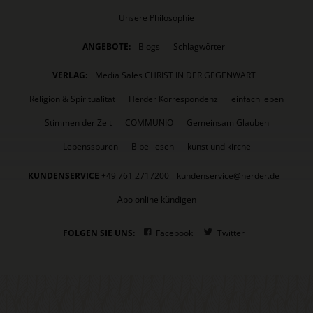
Unsere Philosophie
ANGEBOTE:
Blogs
Schlagwörter
VERLAG:
Media Sales CHRIST IN DER GEGENWART
Religion & Spiritualität
Herder Korrespondenz
einfach leben
Stimmen der Zeit
COMMUNIO
Gemeinsam Glauben
Lebensspuren
Bibel lesen
kunst und kirche
KUNDENSERVICE
+49 761 2717200
kundenservice@herder.de
Abo online kündigen
FOLGEN SIE UNS:
Facebook
Twitter