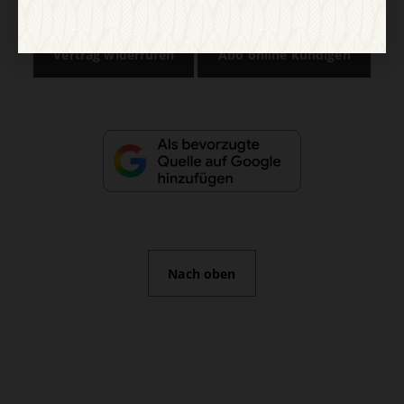
Vertrag widerrufen
Abo online kündigen
Nach oben