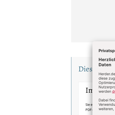
Diesen Artik
Im Einze
Sie erhalten diesen 
PDF-Datei.