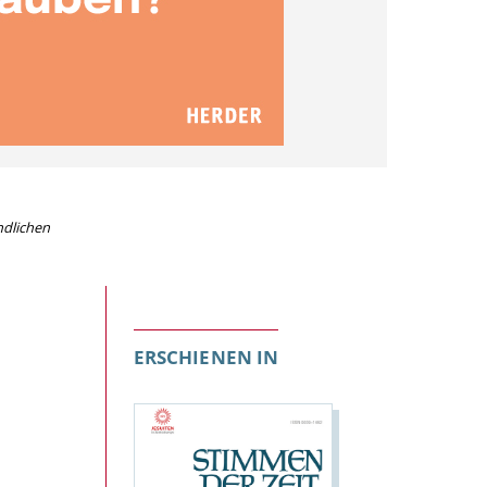
ndlichen
ERSCHIENEN IN
n