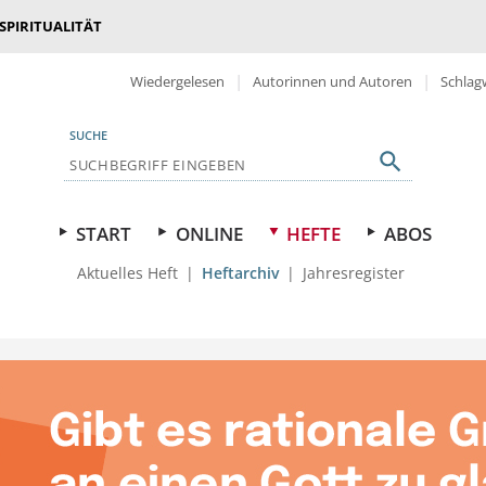
 SPIRITUALITÄT
Wiedergelesen
Autorinnen und Autoren
Schlag
SUCHE
START
ONLINE
HEFTE
ABOS
Aktuelles Heft
Heftarchiv
Jahresregister