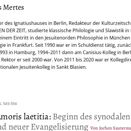
s Mertes
r des Ignatiushauses in Berlin, Redakteur der Kulturzeitschr
 DER ZEIT, studierte klassische Philologie und Slawistik in
einem Eintritt in den Jesuitenorden Philosophie in München
ie in Frankfurt. Seit 1990 war er im Schuldienst tätig, zunäc
993 in Hamburg, 1994–2011 dann am Canisius-Kolleg in Berl
Rektor er seit 2000 war. Von 2011 bis 2020 war er Kollegdi
tionalen Jesuitenkolleg in Sankt Blasien.
S. 545-554
moris laetitia
:
Beginn des synodalen
nd neuer Evangelisierung
Von Jochen Sauterme