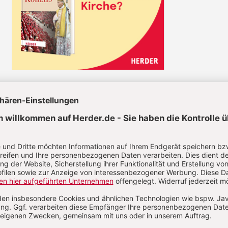
el jetzt lesen!
lkauf
Im Abo
Artikel als
Ihr Plus: Zugriff auch auf alle anderen Artikel im
Abo-Bereich