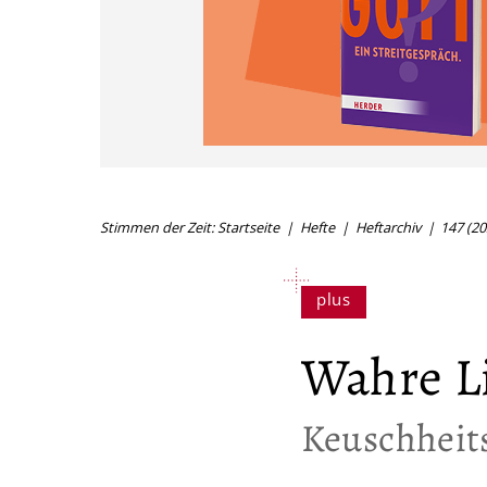
Stimmen der Zeit: Startseite
Hefte
Heftarchiv
147 (20
Wahre L
:
Keuschheit