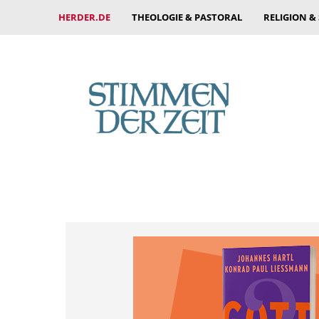
HERDER.DE
THEOLOGIE & PASTORAL
RELIGION &