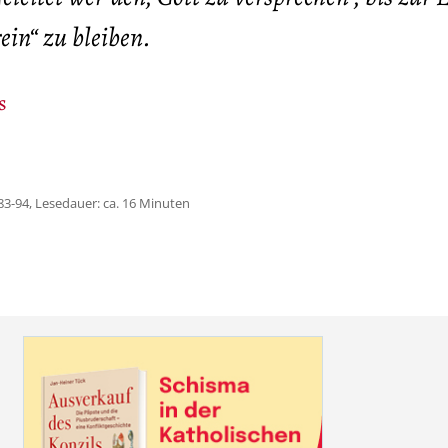
ein“ zu bleiben.
s
83-94, Lesedauer: ca. 16 Minuten