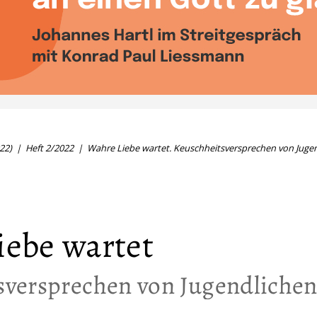
22)
Heft 2/2022
Wahre Liebe wartet. Keuschheitsversprechen von Juge
iebe wartet
sversprechen von Jugendliche