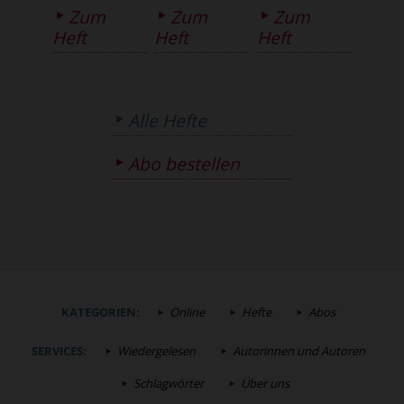
Zum
Zum
Zum
Heft
Heft
Heft
Alle Hefte
Abo bestellen
KATEGORIEN:
Online
Hefte
Abos
SERVICES:
Wiedergelesen
Autorinnen und Autoren
Schlagwörter
Über uns