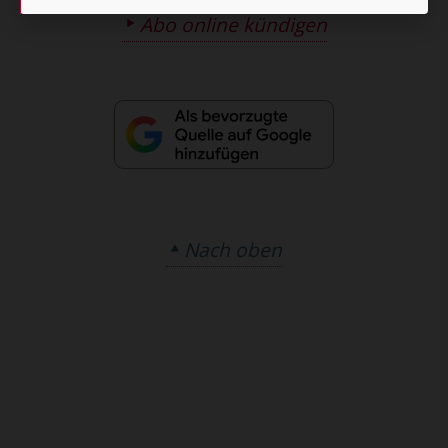
Abo online kündigen
Nach oben