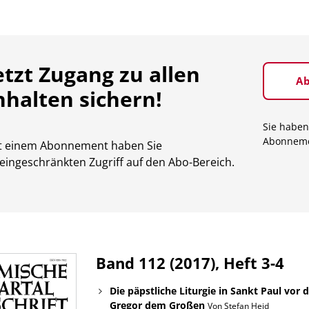
etzt Zugang zu allen
Ab
nhalten sichern!
Sie haben
Abonnem
t einem Abonnement haben Sie
eingeschränkten Zugriff auf den Abo-Bereich.
Band 112 (2017), Heft 3-4
Die päpstliche Liturgie in Sankt Paul vor
Gregor dem Großen
Von Stefan Heid