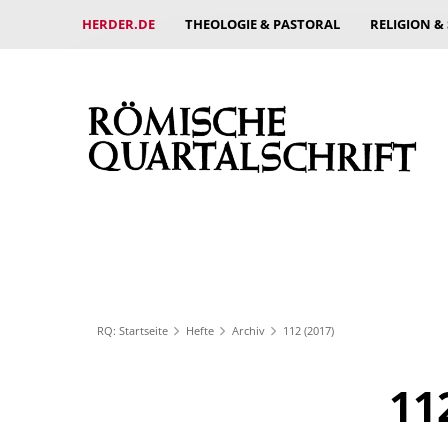
HERDER.DE
THEOLOGIE & PASTORAL
RELIGION &
RQ: Startseite
Hefte
Archiv
112 (2017)
11