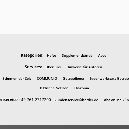
Kategorien:
Hefte
Supplementbände
Abos
Services:
Über uns
Hinweise für Autoren
Stimmen der Zeit
COMMUNIO
Gottesdienst
Ideenwerkstatt Gottes
Biblische Notizen
Diakonia
nservice
+49 761 2717200
kundenservice@herder.de
Abo online kü