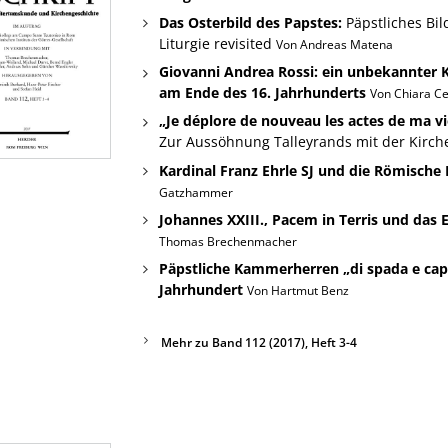
Das Osterbild des Papstes:
Päpstliches Bil
Liturgie revisited
Von Andreas Matena
Giovanni Andrea Rossi: ein unbekannter
am Ende des 16. Jahrhunderts
Von Chiara C
„Je déplore de nouveau les actes de ma vie
Zur Aussöhnung Talleyrands mit der Kirc
Kardinal Franz Ehrle SJ und die Römische 
Gatzhammer
Johannes XXIII., Pacem in Terris und das Er
Thomas Brechenmacher
Päpstliche Kammerherren „di spada e cap
Jahrhundert
Von Hartmut Benz
Mehr zu Band 112 (2017), Heft 3-4