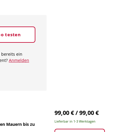
o testen
 bereits ein
ent?
Anmelden
99,00 € / 99,00 €
Lieferbar in 1-3 Werktagen
 den Mauern bis zu