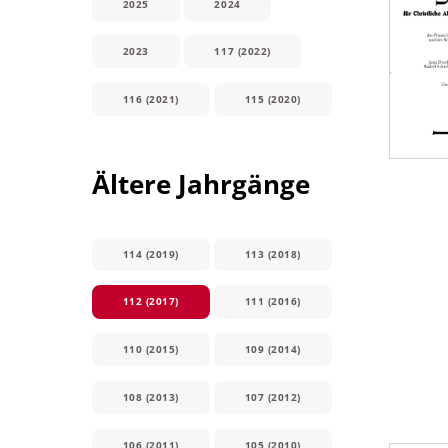
2025
2024
2023
117 (2022)
116 (2021)
115 (2020)
Ältere Jahrgänge
114 (2019)
113 (2018)
112 (2017)
111 (2016)
110 (2015)
109 (2014)
108 (2013)
107 (2012)
106 (2011)
105 (2010)