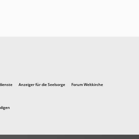
dienste
Anzeiger für die Seelsorge
Forum Weltkirche
ndigen