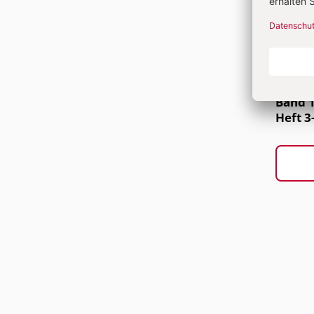
Band 1
Heft 3