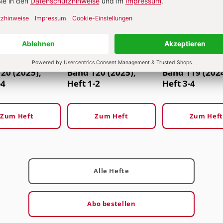
20 (2025),
Band 120 (2025),
Band 119 (2024
-4
Heft 1-2
Heft 3-4
Zum Heft
Zum Heft
Zum Heft
Alle Hefte
Abo bestellen