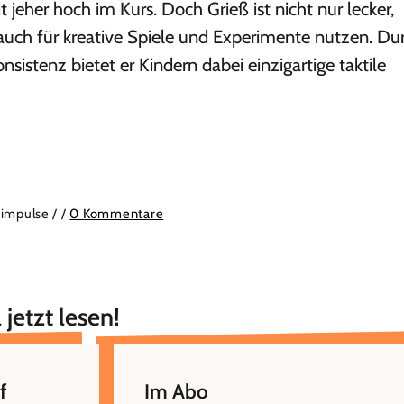
eit jeher hoch im Kurs. Doch Grieß ist nicht nur lecker,
 auch für kreative Spiele und Experimente nutzen. Du
sistenz bietet er Kindern dabei einzigartige taktile
simpulse /
/
0 Kommentare
 jetzt lesen!
f
Im Abo