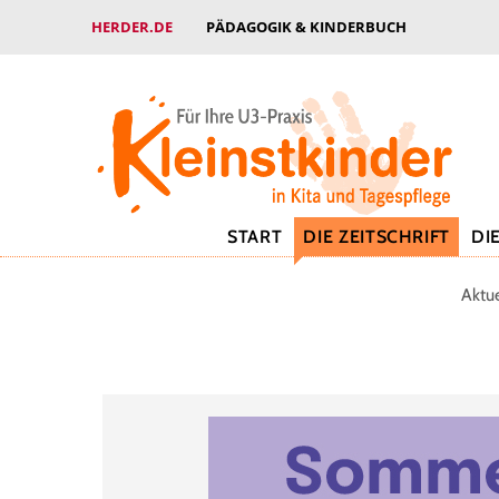
HERDER.DE
PÄDAGOGIK & KINDERBUCH
START
DIE ZEITSCHRIFT
DI
Aktu