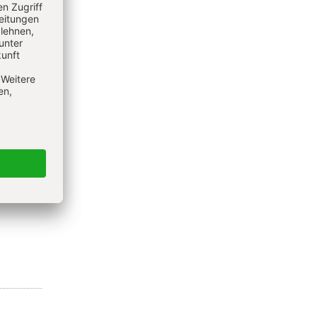
ühjahr