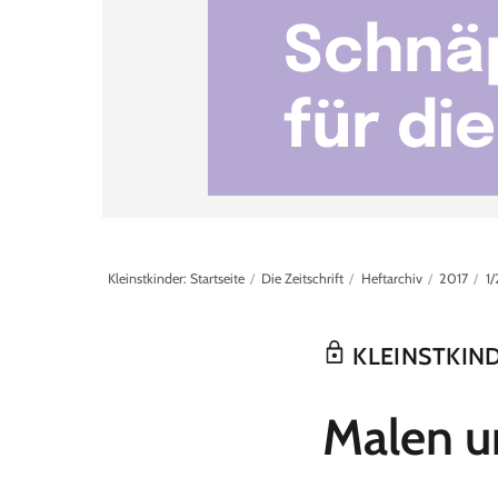
Kleinstkinder: Startseite
Die Zeitschrift
Heftarchiv
2017
1/
KLEINSTKIND
:
Malen u