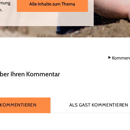
hmung
Alle Inhalte zum Thema
n.
Komment
über Ihren Kommentar
 KOMMENTIEREN
ALS GAST KOMMENTIEREN