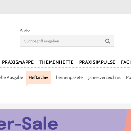
Suche
E PRAXISMAPPE
THEMENHEFTE
PRAXISIMPULSE
FAC
elle Ausgabe
Heftarchiv
Themenpakete
Jahresverzeichnis
Po