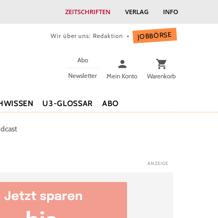
ZEITSCHRIFTEN
VERLAG
INFO
JOBBÖRSE
Wir über uns: Redaktion
Abo
Newsletter
Mein Konto
Warenkorb
HWISSEN
U3-GLOSSAR
ABO
dcast