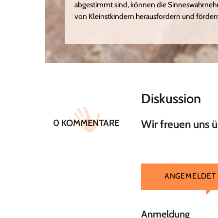
abgestimmt sind, können die Sinneswahrne
von Kleinstkindern herausfordern und förder
Diskussion
0 KOMMENTARE
Wir freuen uns 
ANGEMELDET
Anmeldung