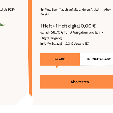
kel als PDF-
Ihr Plus: Zugriff auch auf alle anderen Artikel im Abo-
Bereich
gbar
1 Heft + 1 Heft digital 0,00 €
58,70 € für 8 Ausgaben pro Jahr +
danach
Digitalzugang
inkl. MwSt., zzgl. 11,20 € Versand (D)
IM ABO
IM DIGITAL-ABO
Abo testen