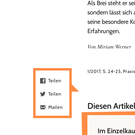
Als Brei steht er s
sondern lässt sich
seine besondere Kon
Erfahrungen.
Von
Miriam Werner
1/2017, S. 24-25, Praxi
Teilen
Teilen
Diesen Artikel
Mailen
Im Einzelkau