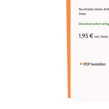
Sie erhalten diesen Arti
Datei.
Download sofort verfü
1,95 €
inkl. MwSt
PDF bestellen